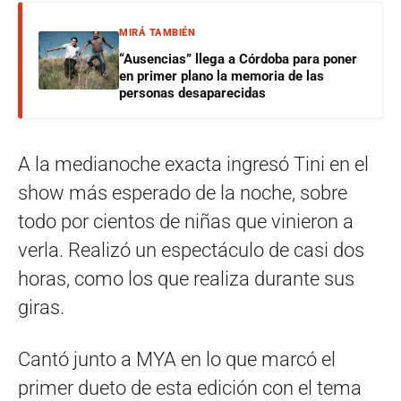
MIRÁ TAMBIÉN
“Ausencias” llega a Córdoba para poner
en primer plano la memoria de las
personas desaparecidas
A la medianoche exacta ingresó Tini en el
show más esperado de la noche, sobre
todo por cientos de niñas que vinieron a
verla. Realizó un espectáculo de casi dos
horas, como los que realiza durante sus
giras.
Cantó junto a MYA en lo que marcó el
primer dueto de esta edición con el tema