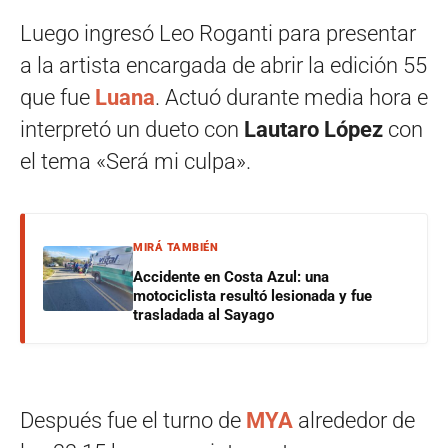
Luego ingresó Leo Roganti para presentar
a la artista encargada de abrir la edición 55
que fue
Luana
. Actuó durante media hora e
interpretó un dueto con
Lautaro López
con
el tema «Será mi culpa».
MIRÁ TAMBIÉN
Accidente en Costa Azul: una
motociclista resultó lesionada y fue
trasladada al Sayago
Después fue el turno de
MYA
alrededor de