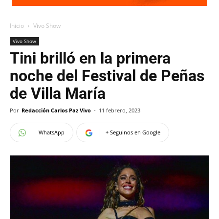
Inicio
Vivo Show
Vivo Show
Tini brilló en la primera
noche del Festival de Peñas
de Villa María
Por
Redacción Carlos Paz Vivo
-
11 febrero, 2023
WhatsApp
+ Seguinos en Google