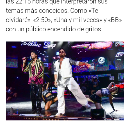
las 22:15 horas que interpretaron sus
temas más conocidos. Como «Te
olvidaré», «2:50», «Una y mil veces» y «BB»
con un público encendido de gritos.