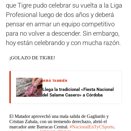
que Tigre pudo celebrar su vuelta a la Liga
Profesional luego de dos años y deberá
pensar en armar un equipo competitivo
para no volver a descender. Sin embargo,
hoy están celebrando y con mucha razón.
¡GOLAZO DE TIGRE!
MIRÁ TAMBIÉN
Llega la tradicional «Fiesta Nacional
del Salame Casero» a Córdoba
El Matador aprovechó una mala salida de Gagliardo y
Cristian Zabala, con un tremendo derechazo, abrió el
marcador ante Barracas Central.
#NacionalEnTyCSports
.