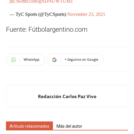
pic.twitter.com/gNDNUWTUM1
— TyC Sports (@TyCSports)
November 23, 2021
Fuente: Fútbolargentino.com
WhatsApp
+ Seguinos en Google
Redacción Carlos Paz Vivo
Artículo relacionados
Más del autor