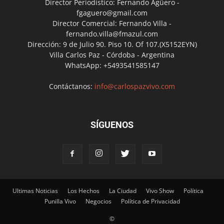
Director Periodístico: Fernando Agüero -
fgaguero@gmail.com
Director Comercial: Fernando Villa -
fernando.villa@fmazul.com
Dirección: 9 de Julio 90. Piso 10. Of 107.(X5152EYN)
Villa Carlos Paz - Córdoba - Argentina
WhatsApp: +5493541585147
Contáctanos:
info@carlospazvivo.com
SÍGUENOS
Ultimas Noticias
Los Hechos
La Ciudad
Vivo Show
Política
Punilla Vivo
Negocios
Política de Privacidad
©