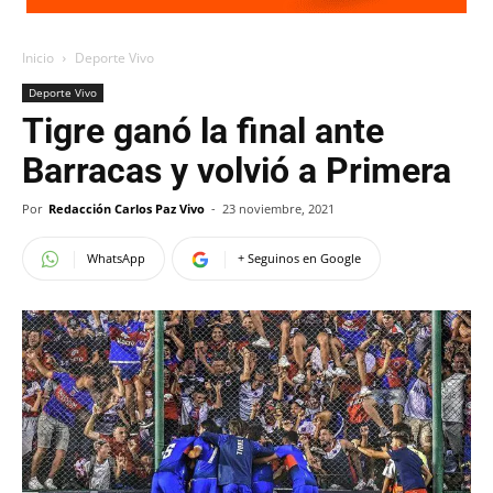
Inicio
Deporte Vivo
Deporte Vivo
Tigre ganó la final ante
Barracas y volvió a Primera
Por
Redacción Carlos Paz Vivo
-
23 noviembre, 2021
WhatsApp
+ Seguinos en Google