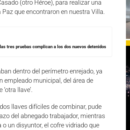
asado (otro Héroe), para realizar una
a Paz que encontraron en nuestra Villa.
las tres pruebas complican a los dos nuevos detenidos
ban dentro del perímetro enrejado, ya
 un empleado municipal, del área de
‘otra llave’.
dos llaves difíciles de combinar, pude
 brazo del abnegado trabajador, mientras
 o un disyuntor, el cofre vidriado que