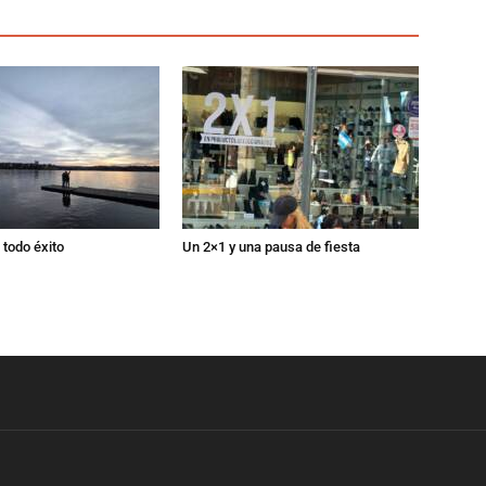
todo éxito
Un 2×1 y una pausa de fiesta