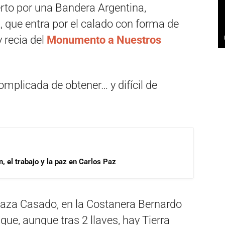
erto por una Bandera Argentina,
z, que entra por el calado con forma de
 recia del
Monumento a Nuestros
complicada de obtener… y difícil de
, el trabajo y la paz en Carlos Paz
laza Casado, en la Costanera Bernardo
 que, aunque tras 2 llaves, hay Tierra