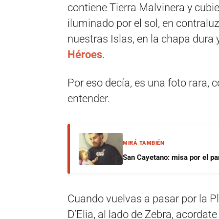
contiene Tierra Malvinera y cubi
iluminado por el sol, en contralu
nuestras Islas, en la chapa dura y
Héroes
.
Por eso decía, es una foto rara, 
entender.
MIRÁ TAMBIÉN
San Cayetano: misa por el pan
Cuando vuelvas a pasar por la P
D’Elia, al lado de Zebra, acordate