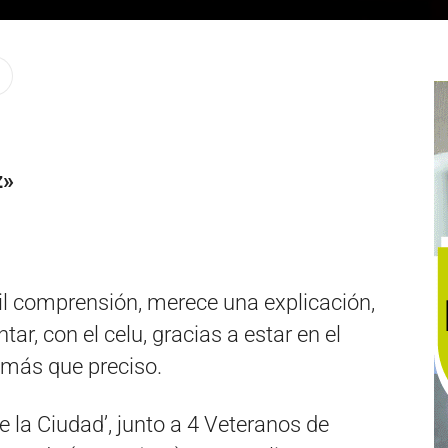
z»
cil comprensión, merece una explicación,
tar, con el celu, gracias a estar en el
 más que preciso.
e la Ciudad’, junto a 4 Veteranos de