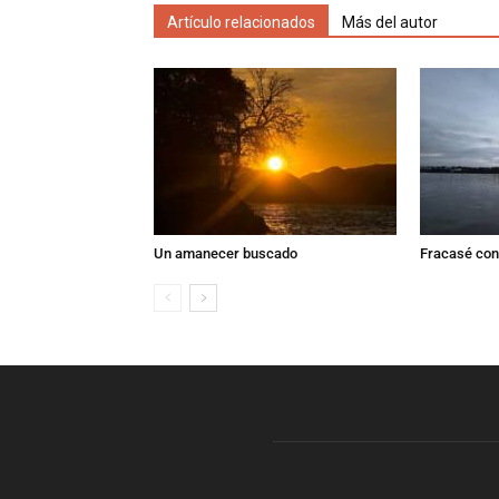
Artículo relacionados
Más del autor
Un amanecer buscado
Fracasé con 