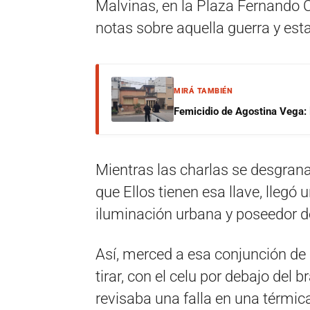
Malvinas, en la Plaza Fernando C
notas sobre aquella guerra y est
MIRÁ TAMBIÉN
Femicidio de Agostina Vega: 
Mientras las charlas se desgrana
que Ellos tienen esa llave, llegó
iluminación urbana y poseedor de 
Así, merced a esa conjunción de 
tirar, con el celu por debajo del
revisaba una falla en una térmica