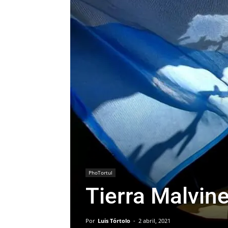
PhoTortul
Tierra Malvin
Por
Luis Tórtolo
-
2 abril, 2021