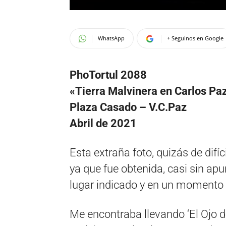
WhatsApp
+ Seguinos en Google
PhoTortul 2088
«Tierra Malvinera en Carlos Pa
Plaza Casado – V.C.Paz
Abril de 2021
Esta extraña foto, quizás de difí
ya que fue obtenida, casi sin apun
lugar indicado y en un momento
Me encontraba llevando ‘El Ojo d