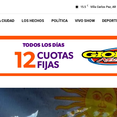
C
15.5
Villa Carlos Paz, AR
A CIUDAD
LOS HECHOS
POLÍTICA
VIVO SHOW
DEPORTE