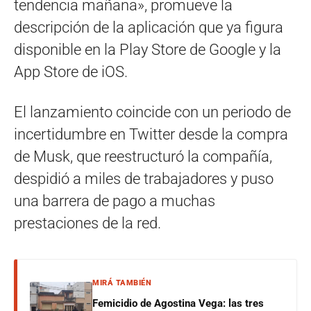
tendencia mañana», promueve la
descripción de la aplicación que ya figura
disponible en la Play Store de Google y la
App Store de iOS.
El lanzamiento coincide con un periodo de
incertidumbre en Twitter desde la compra
de Musk, que reestructuró la compañía,
despidió a miles de trabajadores y puso
una barrera de pago a muchas
prestaciones de la red.
MIRÁ TAMBIÉN
Femicidio de Agostina Vega: las tres