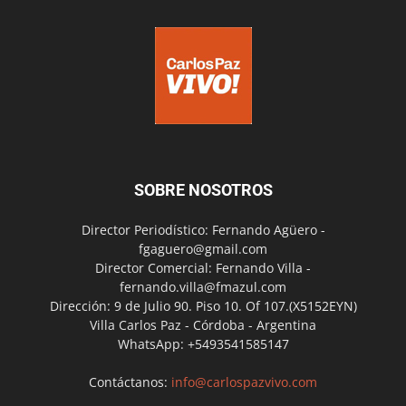
SOBRE NOSOTROS
Director Periodístico: Fernando Agüero -
fgaguero@gmail.com
Director Comercial: Fernando Villa -
fernando.villa@fmazul.com
Dirección: 9 de Julio 90. Piso 10. Of 107.(X5152EYN)
Villa Carlos Paz - Córdoba - Argentina
WhatsApp: +5493541585147
Contáctanos:
info@carlospazvivo.com