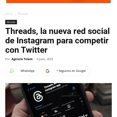
Inicio
Mundo
Mundo
Threads, la nueva red social
de Instagram para competir
con Twitter
Por
Agencia Telam
-
4 julio, 2023
WhatsApp
+ Seguinos en Google