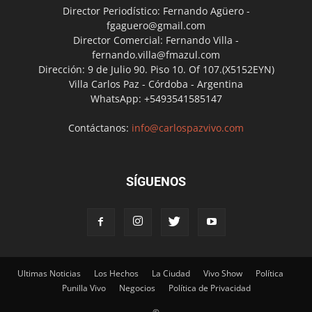
Director Periodístico: Fernando Agüero -
fgaguero@gmail.com
Director Comercial: Fernando Villa -
fernando.villa@fmazul.com
Dirección: 9 de Julio 90. Piso 10. Of 107.(X5152EYN)
Villa Carlos Paz - Córdoba - Argentina
WhatsApp: +5493541585147
Contáctanos:
info@carlospazvivo.com
SÍGUENOS
Ultimas Noticias
Los Hechos
La Ciudad
Vivo Show
Política
Punilla Vivo
Negocios
Política de Privacidad