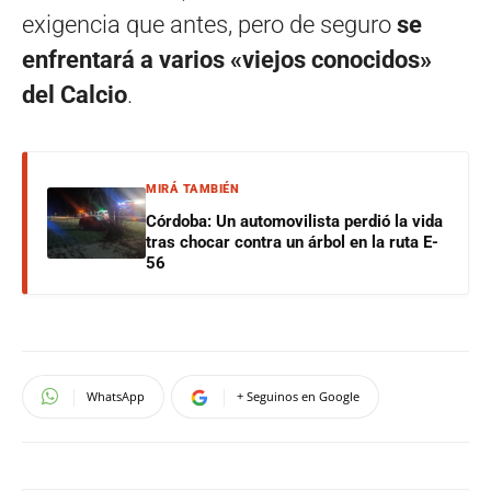
exigencia que antes, pero de seguro
se
enfrentará a varios «viejos conocidos»
del Calcio
.
MIRÁ TAMBIÉN
Córdoba: Un automovilista perdió la vida
tras chocar contra un árbol en la ruta E-
56
WhatsApp
+ Seguinos en Google