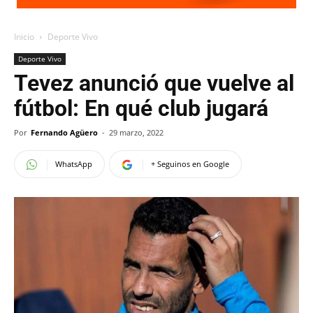
Inicio
Deporte Vivo
Deporte Vivo
Tevez anunció que vuelve al
fútbol: En qué club jugará
Por
Fernando Agüero
-
29 marzo, 2022
WhatsApp
+ Seguinos en Google