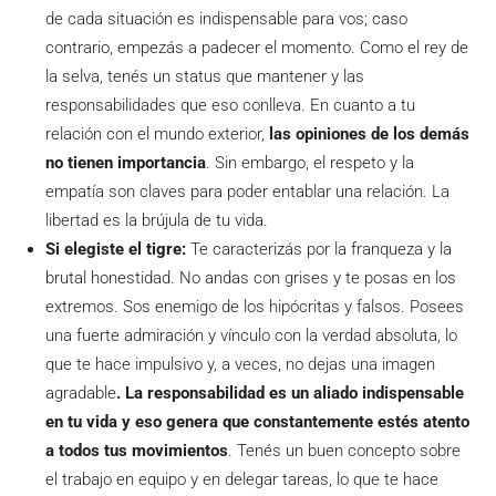
de cada situación es indispensable para vos; caso
contrario, empezás a padecer el momento. Como el rey de
la selva, tenés un status que mantener y las
responsabilidades que eso conlleva. En cuanto a tu
relación con el mundo exterior,
las opiniones de los demás
no tienen importancia
. Sin embargo, el respeto y la
empatía son claves para poder entablar una relación. La
libertad es la brújula de tu vida.
Si elegiste el tigre:
Te caracterizás por la franqueza y la
brutal honestidad. No andas con grises y te posas en los
extremos. Sos enemigo de los hipócritas y falsos. Posees
una fuerte admiración y vínculo con la verdad absoluta, lo
que te hace impulsivo y, a veces, no dejas una imagen
agradable
. La responsabilidad es un aliado indispensable
en tu vida y eso genera que constantemente estés atento
a todos tus movimientos
. Tenés un buen concepto sobre
el trabajo en equipo y en delegar tareas, lo que te hace