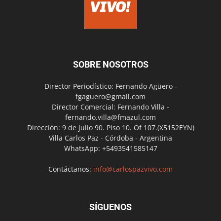
SOBRE NOSOTROS
Director Periodístico: Fernando Agüero -
fgaguero@gmail.com
Director Comercial: Fernando Villa -
fernando.villa@fmazul.com
Dirección: 9 de Julio 90. Piso 10. Of 107.(X5152EYN)
Villa Carlos Paz - Córdoba - Argentina
WhatsApp: +5493541585147
Contáctanos:
info@carlospazvivo.com
SÍGUENOS