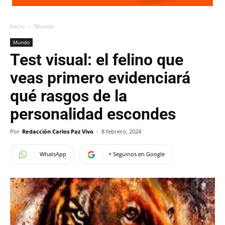
Inicio
Mundo
Mundo
Test visual: el felino que
veas primero evidenciará
qué rasgos de la
personalidad escondes
Por
Redacción Carlos Paz Vivo
-
8 febrero, 2024
WhatsApp
+ Seguinos en Google