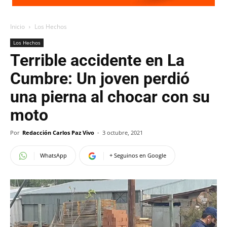
Inicio
Los Hechos
Los Hechos
Terrible accidente en La
Cumbre: Un joven perdió
una pierna al chocar con su
moto
Por
Redacción Carlos Paz Vivo
-
3 octubre, 2021
WhatsApp
+ Seguinos en Google