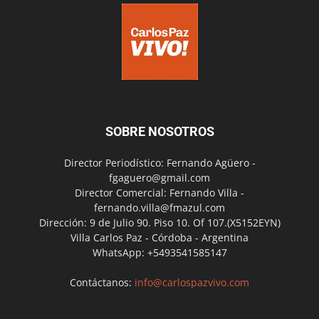
SOBRE NOSOTROS
Director Periodístico: Fernando Agüero -
fgaguero@gmail.com
Director Comercial: Fernando Villa -
fernando.villa@fmazul.com
Dirección: 9 de Julio 90. Piso 10. Of 107.(X5152EYN)
Villa Carlos Paz - Córdoba - Argentina
WhatsApp: +5493541585147
Contáctanos:
info@carlospazvivo.com