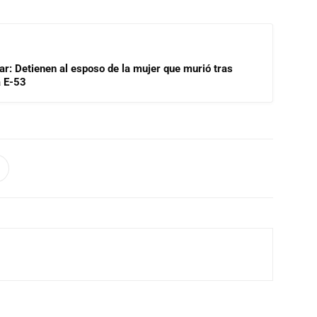
lar: Detienen al esposo de la mujer que murió tras
a E-53