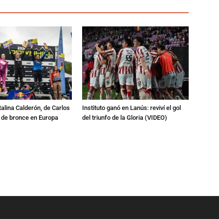
talina Calderón, de Carlos
Instituto ganó en Lanús: reviví el gol
a de bronce en Europa
del triunfo de la Gloria (VIDEO)