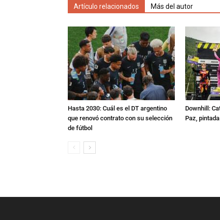
Artículo relacionados
Más del autor
Hasta 2030: Cuál es el DT argentino
Downhill: Ca
que renovó contrato con su selección
Paz, pintad
de fútbol