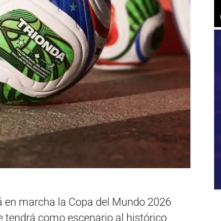
rá en marcha la Copa del Mundo 2026
 tendrá como escenario al histórico