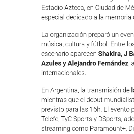
Estadio Azteca, en Ciudad de M
especial dedicado a la memoria
La organización preparó un eve
música, cultura y fútbol. Entre l
escenario aparecen
Shakira, J B
Azules y Alejandro Fernández
,
internacionales.
En Argentina, la transmisión de
mientras que el debut mundialis
previsto para las 16h. El evento 
Telefe, TyC Sports y DSports, ad
streaming como Paramount+, Di