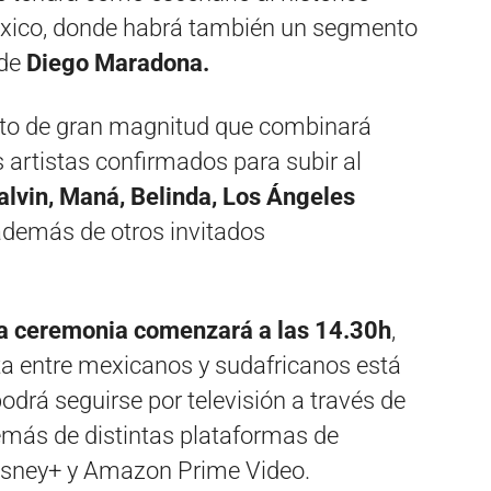
éxico, donde habrá también un segmento
 de
Diego Maradona.
nto de gran magnitud que combinará
os artistas confirmados para subir al
alvin, Maná, Belinda, Los Ángeles
 además de otros invitados
la ceremonia comenzará a las 14.30h
,
ta entre mexicanos y sudafricanos está
podrá seguirse por televisión a través de
emás de distintas plataformas de
sney+ y Amazon Prime Video.