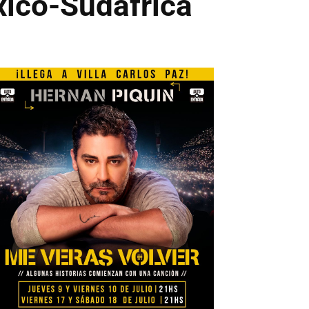
éxico-Sudáfrica