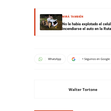
MIRÁ TAMBIÉN
No le había explotado el celu
incendiarse el auto en la Rut
WhatsApp
+ Seguinos en Google
Walter Tortone