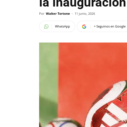
la inauguración
Por
Walter Tortone
-
11 junio, 2026
WhatsApp
+ Seguinos en Google