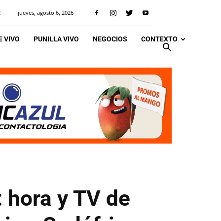
jueves, agosto 6, 2026
R
 VIVO
PUNILLA VIVO
NEGOCIOS
CONTEXTO
: hora y TV de