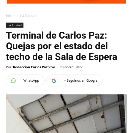
Inicio
La Ciudad
La Ciudad
Terminal de Carlos Paz:
Quejas por el estado del
techo de la Sala de Espera
Por
Redacción Carlos Paz Vivo
-
28 enero, 2022
WhatsApp
+ Seguinos en Google