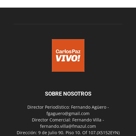
SOBRE NOSOTROS
Director Periodístico: Fernando Agüero -
fgaguero@gmail.com
Director Comercial: Fernando Villa -
fernando.villa@fmazul.com
Dirección: 9 de Julio 90. Piso 10. Of 107.(X5152EYN)