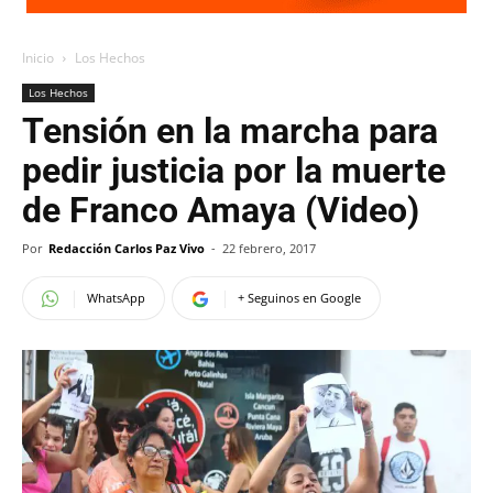
Inicio
Los Hechos
Los Hechos
Tensión en la marcha para
pedir justicia por la muerte
de Franco Amaya (Video)
Por
Redacción Carlos Paz Vivo
-
22 febrero, 2017
WhatsApp
+ Seguinos en Google