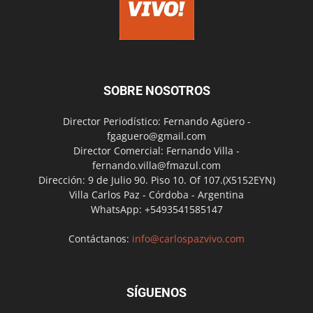
SOBRE NOSOTROS
Director Periodístico: Fernando Agüero -
fgaguero@gmail.com
Director Comercial: Fernando Villa -
fernando.villa@fmazul.com
Dirección: 9 de Julio 90. Piso 10. Of 107.(X5152EYN)
Villa Carlos Paz - Córdoba - Argentina
WhatsApp: +5493541585147
Contáctanos:
info@carlospazvivo.com
SÍGUENOS