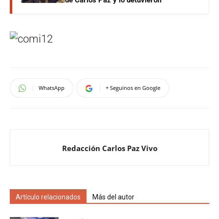
de Carlos Paz y lo detuvieron
WhatsApp
+ Seguinos en Google
Redacción Carlos Paz Vivo
Artículo relacionados
Más del autor