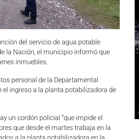
nción del servicio de agua potable
de la Nación, el municipio informó que
ienes inmuebles.
tos personal de la Departamental
el ingreso a la planta potabilizadora de
y un cordón policial “que impide el
dores que desde el martes trabaja en la
dos a la planta potabilizadora en la