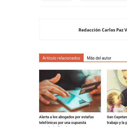
Redacción Carlos Paz 
Artículo relacionados
Más del autor
Alerta a los abogados por estafas
San Cayetano
telefónicas por una supuesta
trabajo y la