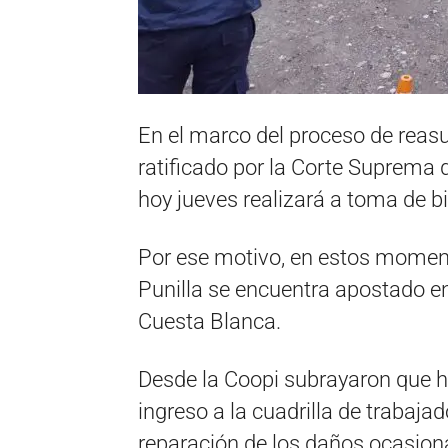
En el marco del proceso de reasu
ratificado por la Corte Suprema 
hoy jueves realizará a toma de b
Por ese motivo, en estos momen
Punilla se encuentra apostado en 
Cuesta Blanca.
Desde la Coopi subrayaron que ha
ingreso a la cuadrilla de trabaja
reparación de los daños ocasiona