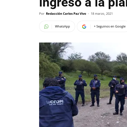
ingreso a la pla
Por
Redacción Carlos Paz Vivo
-
18 marzo, 2021
WhatsApp
+ Seguinos en Google