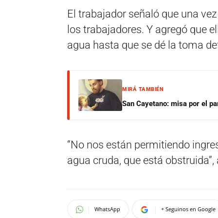
El trabajador señaló que una ve
los trabajadores. Y agregó que el
agua hasta que se dé la toma def
MIRÁ TAMBIÉN
San Cayetano: misa por el pan
“No nos están permitiendo ingres
agua cruda, que está obstruida”, 
WhatsApp
+ Seguinos en Google