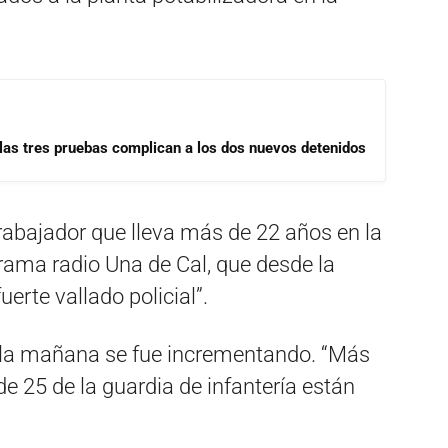
las tres pruebas complican a los dos nuevos detenidos
trabajador que lleva más de 22 años en la
rama radio Una de Cal, que desde la
erte vallado policial”.
 la mañana se fue incrementando. “Más
de 25 de la guardia de infantería están