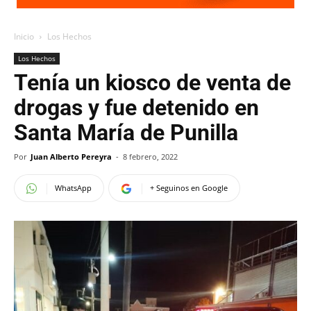
Inicio
Los Hechos
Los Hechos
Tenía un kiosco de venta de
drogas y fue detenido en
Santa María de Punilla
Por
Juan Alberto Pereyra
-
8 febrero, 2022
WhatsApp
+ Seguinos en Google