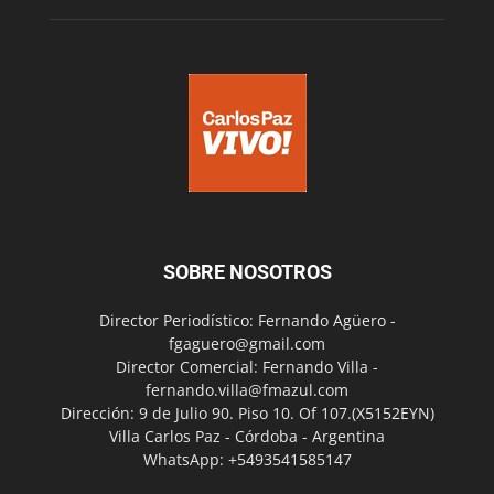
SOBRE NOSOTROS
Director Periodístico: Fernando Agüero -
fgaguero@gmail.com
Director Comercial: Fernando Villa -
fernando.villa@fmazul.com
Dirección: 9 de Julio 90. Piso 10. Of 107.(X5152EYN)
Villa Carlos Paz - Córdoba - Argentina
WhatsApp: +5493541585147