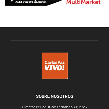
SOBRE NOSOTROS
Director Periodístico: Fernando Agüero -