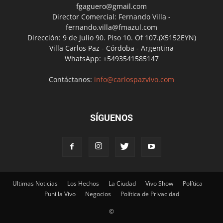
fgaguero@gmail.com
Director Comercial: Fernando Villa -
fernando.villa@fmazul.com
Dirección: 9 de Julio 90. Piso 10. Of 107.(X5152EYN)
Villa Carlos Paz - Córdoba - Argentina
WhatsApp: +5493541585147
Contáctanos:
info@carlospazvivo.com
SÍGUENOS
Ultimas Noticias
Los Hechos
La Ciudad
Vivo Show
Política
Punilla Vivo
Negocios
Política de Privacidad
©