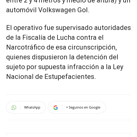
entre 2 y 4 metros y medio de altura) y un
automóvil Volkswagen Gol.
El operativo fue supervisado autoridades
de la Fiscalía de Lucha contra el
Narcotráfico de esa circunscripción,
quienes dispusieron la detención del
sujeto por supuesta infracción a la Ley
Nacional de Estupefacientes.
WhatsApp
+ Seguinos en Google