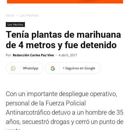
Inicio
Los Hechos
Los Hechos
Tenía plantas de marihuana
de 4 metros y fue detenido
Por
Redacción Carlos Paz Vivo
-
4 abril, 2017
WhatsApp
+ Seguinos en Google
Con un importante despliegue operativo,
personal de la Fuerza Policial
Antinarcotráfico detuvo a un hombre de 35
años, secuestró drogas y cerró un punto de