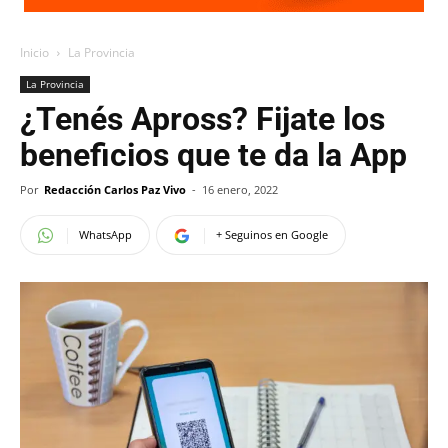
Inicio
La Provincia
La Provincia
¿Tenés Apross? Fijate los
beneficios que te da la App
Por
Redacción Carlos Paz Vivo
-
16 enero, 2022
WhatsApp
+ Seguinos en Google