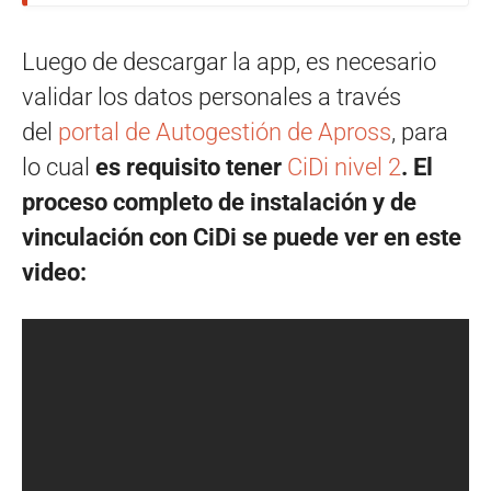
Luego de descargar la app, es necesario
validar los datos personales a través
del
portal de Autogestión de Apross
, para
lo cual
es requisito tener
CiDi nivel 2
. El
proceso completo de instalación y de
vinculación con CiDi se puede ver en este
video: