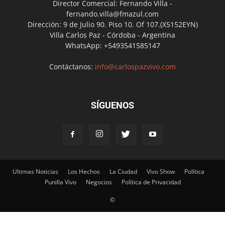
Director Comercial: Fernando Villa -
fernando.villa@fmazul.com
Dirección: 9 de Julio 90. Piso 10. Of 107.(X5152EYN)
Villa Carlos Paz - Córdoba - Argentina
WhatsApp: +5493541585147
Contáctanos:
info@carlospazvivo.com
SÍGUENOS
Ultimas Noticias
Los Hechos
La Ciudad
Vivo Show
Política
Punilla Vivo
Negocios
Política de Privacidad
©