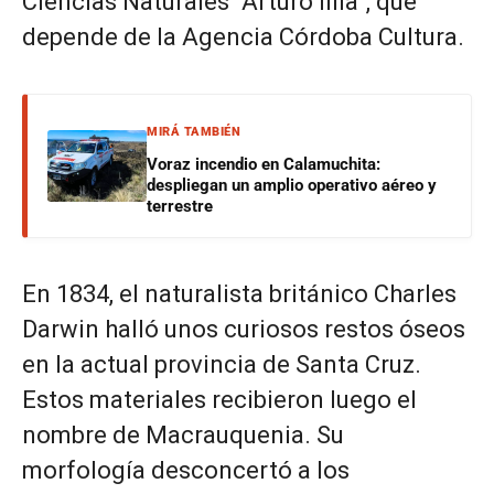
Ciencias Naturales “Arturo Illia”, que
depende de la Agencia Córdoba Cultura.
MIRÁ TAMBIÉN
Voraz incendio en Calamuchita:
despliegan un amplio operativo aéreo y
terrestre
En 1834, el naturalista británico Charles
Darwin halló unos curiosos restos óseos
en la actual provincia de Santa Cruz.
Estos materiales recibieron luego el
nombre de Macrauquenia. Su
morfología desconcertó a los