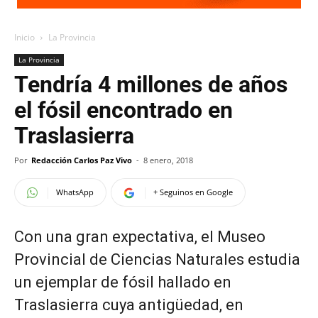
Inicio
La Provincia
La Provincia
Tendría 4 millones de años
el fósil encontrado en
Traslasierra
Por
Redacción Carlos Paz Vivo
-
8 enero, 2018
WhatsApp
+ Seguinos en Google
Con una gran expectativa, el Museo
Provincial de Ciencias Naturales estudia
un ejemplar de fósil hallado en
Traslasierra cuya antigüedad, en