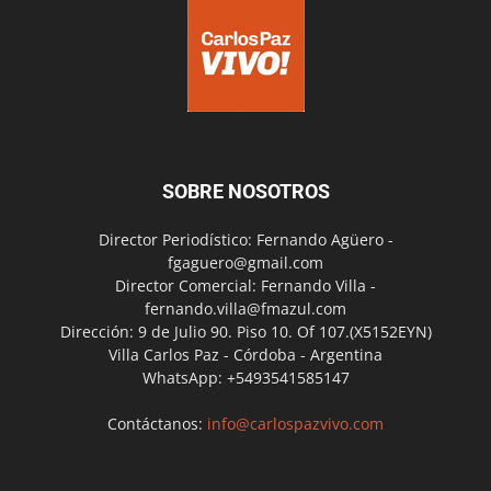
SOBRE NOSOTROS
Director Periodístico: Fernando Agüero -
fgaguero@gmail.com
Director Comercial: Fernando Villa -
fernando.villa@fmazul.com
Dirección: 9 de Julio 90. Piso 10. Of 107.(X5152EYN)
Villa Carlos Paz - Córdoba - Argentina
WhatsApp: +5493541585147
Contáctanos:
info@carlospazvivo.com