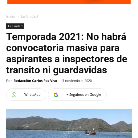
Inicio
La Ciudad
La Ciudad
Temporada 2021: No habrá
convocatoria masiva para
aspirantes a inspectores de
transito ni guardavidas
Por
Redacción Carlos Paz Vivo
-
3 noviembre, 2020
WhatsApp
+ Seguinos en Google