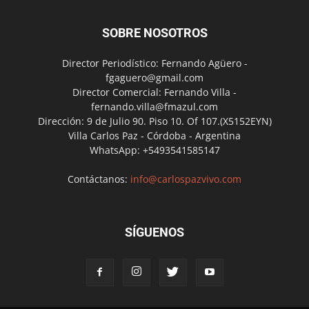
SOBRE NOSOTROS
Director Periodístico: Fernando Agüero -
fgaguero@gmail.com
Director Comercial: Fernando Villa -
fernando.villa@fmazul.com
Dirección: 9 de Julio 90. Piso 10. Of 107.(X5152EYN)
Villa Carlos Paz - Córdoba - Argentina
WhatsApp: +5493541585147
Contáctanos:
info@carlospazvivo.com
SÍGUENOS