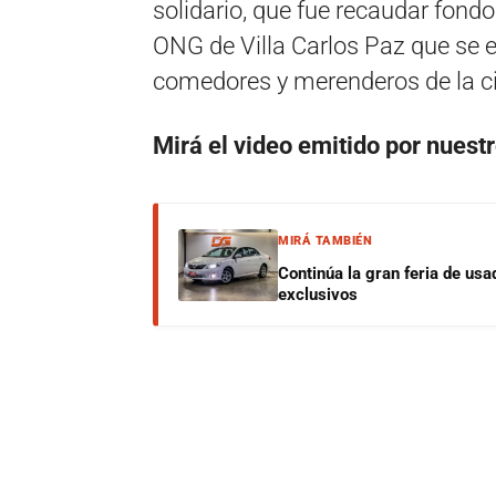
solidario, que fue recaudar fondo
ONG de Villa Carlos Paz que se en
comedores y merenderos de la c
Mirá el video emitido por nuest
MIRÁ TAMBIÉN
Continúa la gran feria de u
exclusivos