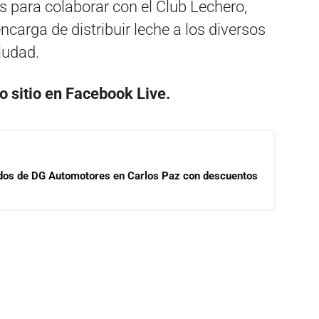
s para colaborar con el Club Lechero,
carga de distribuir leche a los diversos
iudad.
ro sitio en Facebook Live.
sados de DG Automotores en Carlos Paz con descuentos