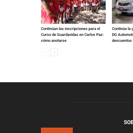
Continúan las inscripciones para el
Continúa la 
Curso de Guardavidas en Carlos Paz:
DG Automoto
cómo anotarse
descuentos 
SO