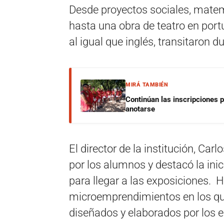
Desde proyectos sociales, matemá
hasta una obra de teatro en port
al igual que inglés, transitaron d
MIRÁ TAMBIÉN
Continúan las inscripciones 
anotarse
El director de la institución, Carl
por los alumnos y destacó la ini
para llegar a las exposiciones. 
microemprendimientos en los que
diseñados y elaborados por los e