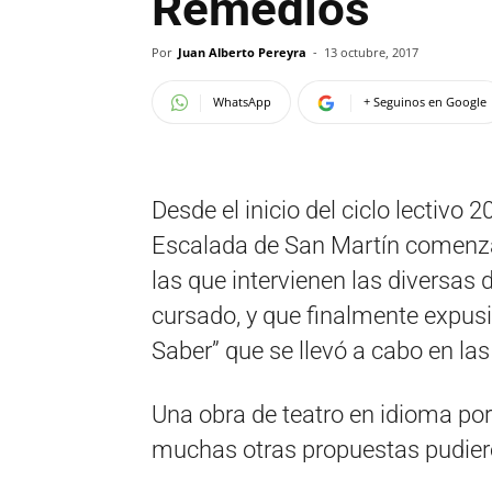
Remedios
Por
Juan Alberto Pereyra
-
13 octubre, 2017
WhatsApp
+ Seguinos en Google
Desde el inicio del ciclo lectivo
Escalada de San Martín comenzar
las que intervienen las diversas 
cursado, y que finalmente expusie
Saber” que se llevó a cabo en las
Una obra de teatro en idioma por
muchas otras propuestas pudiero