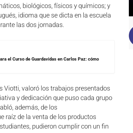
ticos, biológicos, físicos y químicos; y
ugués, idioma que se dicta en la escuela
urante las dos jornadas.
para el Curso de Guardavidas en Carlos Paz: cómo
os Viotti, valoró los trabajos presentados
ciativa y dedicación que puso cada grupo
Habló, además, de los
 raíz de la venta de los productos
studiantes, pudieron cumplir con un fin