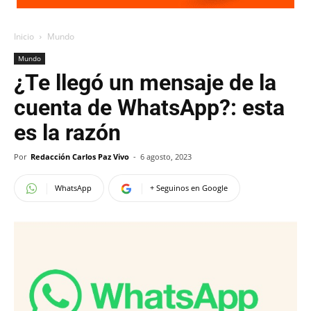
Inicio
Mundo
Mundo
¿Te llegó un mensaje de la
cuenta de WhatsApp?: esta
es la razón
Por
Redacción Carlos Paz Vivo
-
6 agosto, 2023
WhatsApp
+ Seguinos en Google