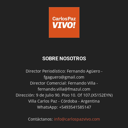
SOBRE NOSOTROS
Director Periodístico: Fernando Agüero -
fgaguero@gmail.com
Director Comercial: Fernando Villa -
fernando.villa@fmazul.com
Dirección: 9 de Julio 90. Piso 10. Of 107.(X5152EYN)
Villa Carlos Paz - Córdoba - Argentina
WhatsApp: +5493541585147
Contáctanos:
info@carlospazvivo.com