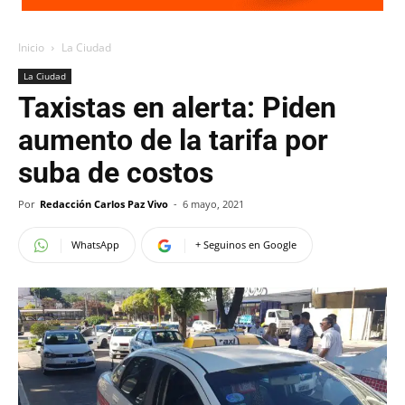
Inicio
La Ciudad
La Ciudad
Taxistas en alerta: Piden
aumento de la tarifa por
suba de costos
Por
Redacción Carlos Paz Vivo
-
6 mayo, 2021
WhatsApp
+ Seguinos en Google