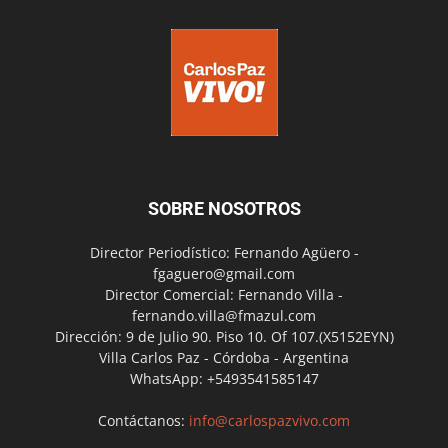
SOBRE NOSOTROS
Director Periodístico: Fernando Agüero -
fgaguero@gmail.com
Director Comercial: Fernando Villa -
fernando.villa@fmazul.com
Dirección: 9 de Julio 90. Piso 10. Of 107.(X5152EYN)
Villa Carlos Paz - Córdoba - Argentina
WhatsApp: +5493541585147
Contáctanos:
info@carlospazvivo.com