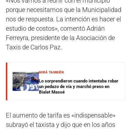
«Nos vamos a reunir con el municipio
porque necesitamos que la Municipalidad
nos de respuesta. La intención es hacer el
estudio de costos», comentó Adrián
Ferreyra, presidente de la Asociación de
Taxis de Carlos Paz.
MIRÁ TAMBIÉN
Lo sorprendieron cuando intentaba robar
un pedazo de vía y marchó preso en
Bialet Massé
El aumento de tarifa es «indispensable»
subrayó el taxista y dijo que en los años