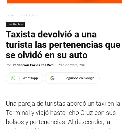
Inicio
Los Hechos
Los Hechos
Taxista devolvió a una
turista las pertenencias que
se olvidó en su auto
Por
Redacción Carlos Paz Vivo
-
29 diciembre, 2016
WhatsApp
+ Seguinos en Google
Una pareja de turistas abordó un taxi en la
Terminal y viajó hasta Icho Cruz con sus
bolsos y pertenencias. Al descender, la