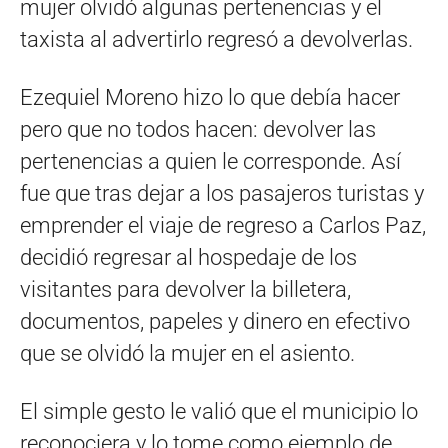
mujer olvidó algunas pertenencias y el
taxista al advertirlo regresó a devolverlas.
Ezequiel Moreno hizo lo que debía hacer
pero que no todos hacen: devolver las
pertenencias a quien le corresponde. Así
fue que tras dejar a los pasajeros turistas y
emprender el viaje de regreso a Carlos Paz,
decidió regresar al hospedaje de los
visitantes para devolver la billetera,
documentos, papeles y dinero en efectivo
que se olvidó la mujer en el asiento.
El simple gesto le valió que el municipio lo
reconociera y lo tome como ejemplo de