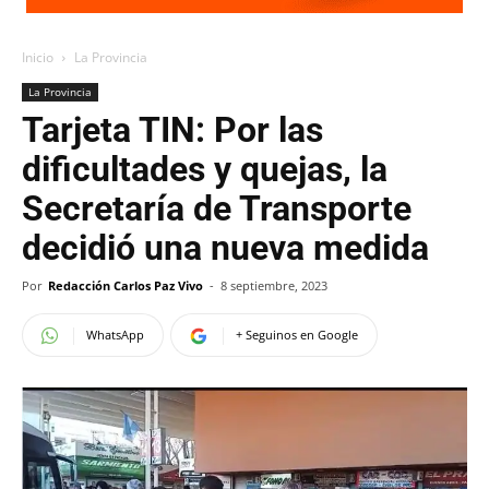
Inicio
La Provincia
La Provincia
Tarjeta TIN: Por las
dificultades y quejas, la
Secretaría de Transporte
decidió una nueva medida
Por
Redacción Carlos Paz Vivo
-
8 septiembre, 2023
WhatsApp
+ Seguinos en Google