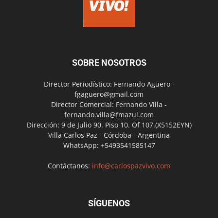
SOBRE NOSOTROS
Director Periodístico: Fernando Agüero -
fgaguero@gmail.com
Director Comercial: Fernando Villa -
fernando.villa@fmazul.com
Dirección: 9 de Julio 90. Piso 10. Of 107.(X5152EYN)
Villa Carlos Paz - Córdoba - Argentina
WhatsApp: +5493541585147
Contáctanos:
info@carlospazvivo.com
SÍGUENOS