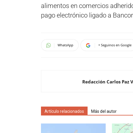
alimentos en comercios adherid
pago electrónico ligado a Bancor
WhatsApp
+ Seguinos en Google
Redacción Carlos Paz 
Artículo relacionados
Más del autor