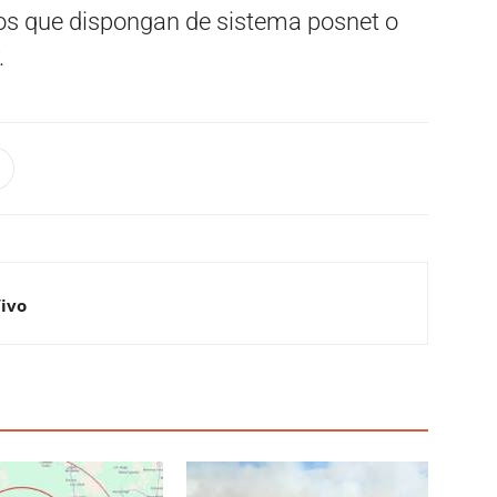
os que dispongan de sistema posnet o
.
Vivo