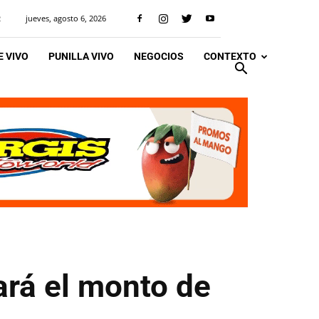
jueves, agosto 6, 2026
R
 VIVO
PUNILLA VIVO
NEGOCIOS
CONTEXTO
ará el monto de