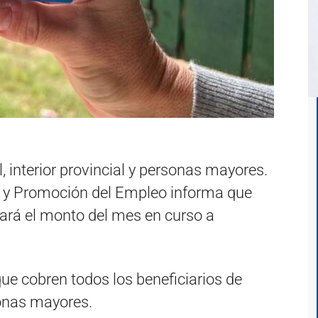
, interior provincial y personas mayores.
al y Promoción del Empleo informa que
tará el monto del mes en curso a
ue cobren todos los beneficiarios de
rsonas mayores.