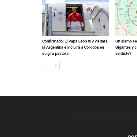
Confirmado: El Papa León XIV visitará
Un sismo se 
la Argentina e incluirá a Córdoba en
Gigantes y c
su gira pastoral
sentiste?