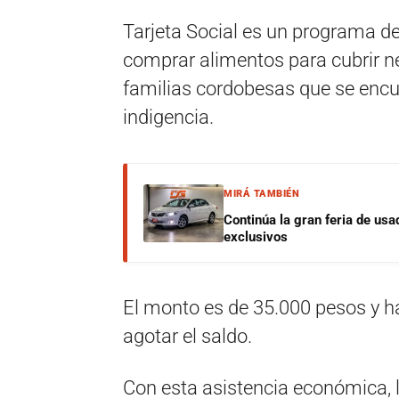
Tarjeta Social es un programa d
comprar alimentos para cubrir n
familias cordobesas que se encue
indigencia.
MIRÁ TAMBIÉN
Continúa la gran feria de u
exclusivos
El monto es de 35.000 pesos y ha
agotar el saldo.
Con esta asistencia económica, l