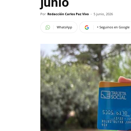
junio
Por
Redacción Carlos Paz Vivo
-
5 junio, 2026
WhatsApp
+ Seguinos en Google