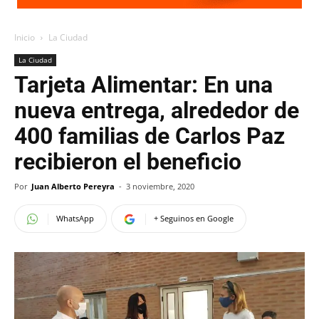
Inicio
La Ciudad
La Ciudad
Tarjeta Alimentar: En una
nueva entrega, alrededor de
400 familias de Carlos Paz
recibieron el beneficio
Por
Juan Alberto Pereyra
-
3 noviembre, 2020
WhatsApp
+ Seguinos en Google