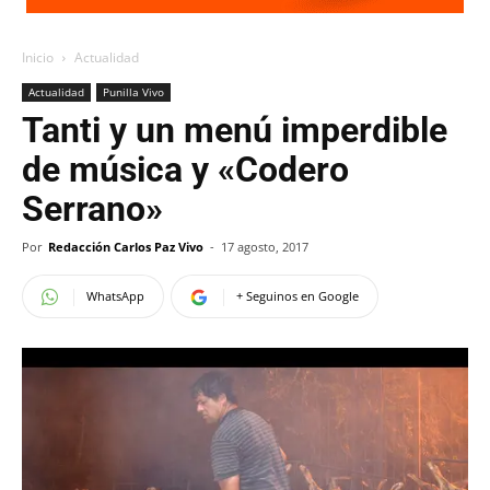
Inicio
Actualidad
Actualidad
Punilla Vivo
Tanti y un menú imperdible
de música y «Codero
Serrano»
Por
Redacción Carlos Paz Vivo
-
17 agosto, 2017
WhatsApp
+ Seguinos en Google