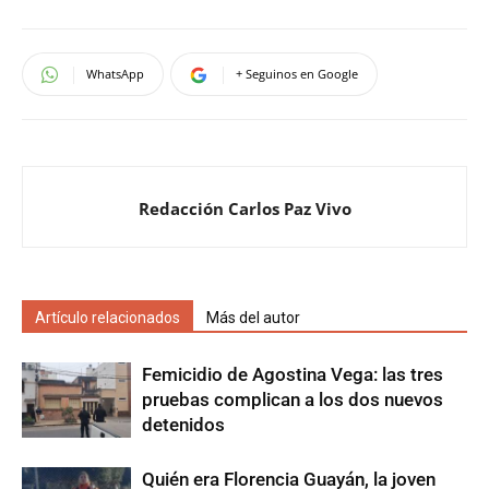
WhatsApp
+ Seguinos en Google
Redacción Carlos Paz Vivo
Artículo relacionados
Más del autor
Femicidio de Agostina Vega: las tres
pruebas complican a los dos nuevos
detenidos
Quién era Florencia Guayán, la joven