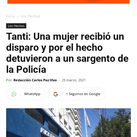
Inicio
Los Hechos
Los Hechos
Tanti: Una mujer recibió un
disparo y por el hecho
detuvieron a un sargento de
la Policía
Por
Redacción Carlos Paz Vivo
-
25 marzo, 2021
WhatsApp
+ Seguinos en Google