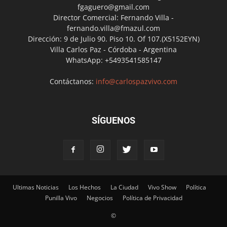
fgaguero@gmail.com
Director Comercial: Fernando Villa -
fernando.villa@fmazul.com
Dirección: 9 de Julio 90. Piso 10. Of 107.(X5152EYN)
Villa Carlos Paz - Córdoba - Argentina
WhatsApp: +5493541585147
Contáctanos:
info@carlospazvivo.com
SÍGUENOS
Ultimas Noticias
Los Hechos
La Ciudad
Vivo Show
Política
Punilla Vivo
Negocios
Política de Privacidad
©