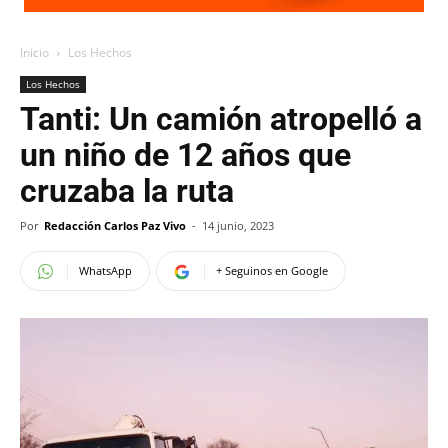
Inicio
Los Hechos
Los Hechos
Tanti: Un camión atropelló a
un niño de 12 años que
cruzaba la ruta
Por
Redacción Carlos Paz Vivo
-
14 junio, 2023
WhatsApp
+ Seguinos en Google