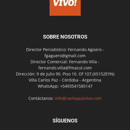
SOBRE NOSOTROS
Director Periodístico: Fernando Agüero -
fgaguero@gmail.com
Director Comercial: Fernando Villa -
fernando.villa@fmazul.com
Dirección: 9 de Julio 90. Piso 10. Of 107.(X5152EYN)
Villa Carlos Paz - Córdoba - Argentina
WhatsApp: +5493541585147
Contáctanos:
info@carlospazvivo.com
SÍGUENOS