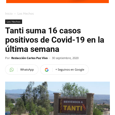
Inicio
Los Hechos
Los Hechos
Tanti suma 16 casos
positivos de Covid-19 en la
última semana
Por
Redacción Carlos Paz Vivo
-
30 septiembre, 2020
WhatsApp
+ Seguinos en Google