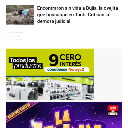
Encontraron sin vida a Bujía, la ovejita
que buscaban en Tanti: Critican la
demora judicial