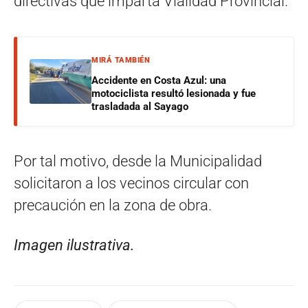
directivas que imparta Vialidad Provincial.
MIRÁ TAMBIÉN
Accidente en Costa Azul: una
motociclista resultó lesionada y fue
trasladada al Sayago
Por tal motivo, desde la Municipalidad
solicitaron a los vecinos circular con
precaución en la zona de obra.
Imagen ilustrativa.