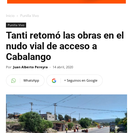
Inicio
Punilla Vivo
Punilla Vivo
Tanti retomó las obras en el
nudo vial de acceso a
Cabalango
Por
Juan Alberto Pereyra
-
14 abril, 2020
WhatsApp
+ Seguinos en Google