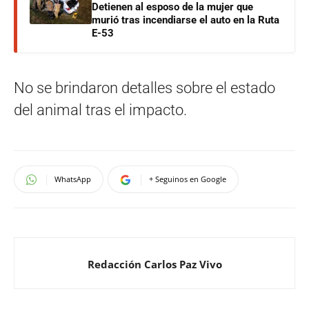
Detienen al esposo de la mujer que
murió tras incendiarse el auto en la Ruta
E-53
No se brindaron detalles sobre el estado
del animal tras el impacto.
WhatsApp
+ Seguinos en Google
Redacción Carlos Paz Vivo