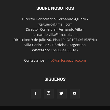
SOBRE NOSOTROS
Director Periodístico: Fernando Agüero -
fgaguero@gmail.com
Director Comercial: Fernando Villa -
fernando.villa@fmazul.com
Dirección: 9 de Julio 90. Piso 10. Of 107.(X5152EYN)
Villa Carlos Paz - Córdoba - Argentina
WhatsApp: +5493541585147
Contáctanos:
info@carlospazvivo.com
SÍGUENOS