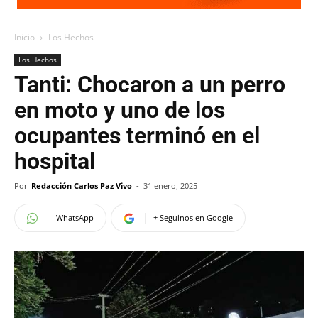
Inicio
Los Hechos
Los Hechos
Tanti: Chocaron a un perro
en moto y uno de los
ocupantes terminó en el
hospital
Por
Redacción Carlos Paz Vivo
-
31 enero, 2025
WhatsApp
+ Seguinos en Google