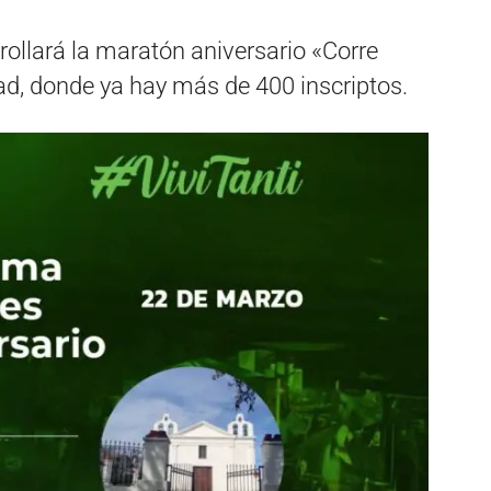
rollará la maratón aniversario «Corre
idad, donde ya hay más de 400 inscriptos.