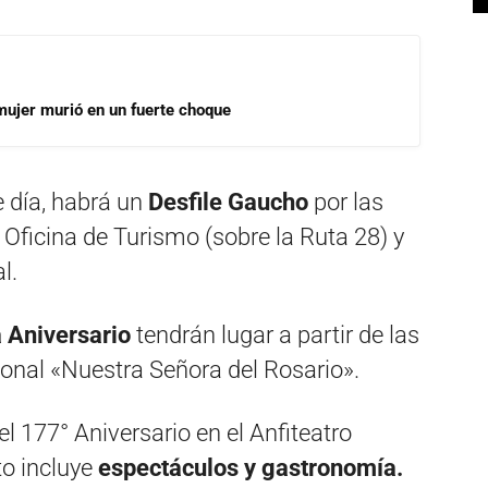
mujer murió en un fuerte choque
e día, habrá un
Desfile Gaucho
por las
a Oficina de Turismo (sobre la Ruta 28) y
l.
a Aniversario
tendrán lugar a partir de las
ional «Nuestra Señora del Rosario».
el 177° Aniversario en el Anfiteatro
to incluye
espectáculos y gastronomía.