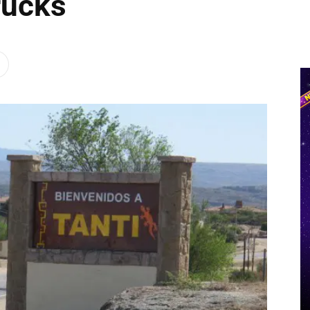
rucks