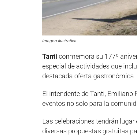
Imagen ilustrativa.
Tanti
conmemora su 177º anivers
especial de actividades que inclu
destacada oferta gastronómica.
El intendente de Tanti, Emiliano
eventos no solo para la comunida
Las celebraciones tendrán lugar 
diversas propuestas gratuitas par