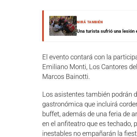
MIRÁ TAMBIÉN
Una turista sufrió una lesión
El evento contará con la partici
Emiliano Monti, Los Cantores del
Marcos Bainotti.
Los asistentes también podrán di
gastronómica que incluirá cordero 
buffet, además de una feria de ar
en el anfiteatro que es techado, 
inestables no empañarán la fiest