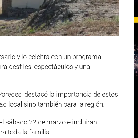
ario y lo celebra con un programa
irá desfiles, espectáculos y una
 Paredes, destacó la importancia de estos
d local sino también para la región.
el sábado 22 de marzo e incluirán
a toda la familia.