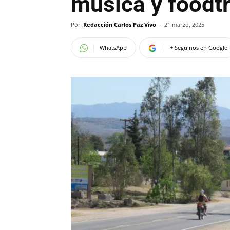
música y foodt
Por
Redacción Carlos Paz Vivo
-
21 marzo, 2025
WhatsApp
+ Seguinos en Google