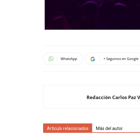
WhatsApp
+ Seguinos en Google
Redacción Carlos Paz 
Artículo relacionados
Más del autor