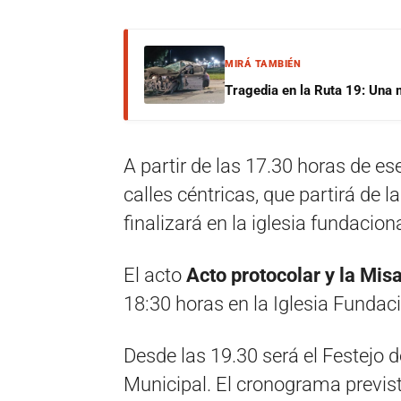
MIRÁ TAMBIÉN
Tragedia en la Ruta 19: Una 
A partir de las 17.30 horas de es
calles céntricas, que partirá de l
finalizará en la iglesia fundaciona
El acto
Acto protocolar y la Mis
18:30 horas en la Iglesia Fundac
Desde las 19.30 será el Festejo d
Municipal. El cronograma previs