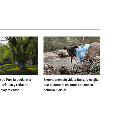
 de Punilla declaró la
Encontraron sin vida a Bujía, la ovejita
urística y reducirá
que buscaban en Tanti: Critican la
 alojamientos
demora judicial