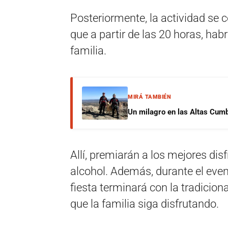
Posteriormente, la actividad se c
que a partir de las 20 horas, hab
familia.
MIRÁ TAMBIÉN
Un milagro en las Altas Cumb
Allí, premiarán a los mejores dis
alcohol. Además, durante el even
fiesta terminará con la tradicio
que la familia siga disfrutando.