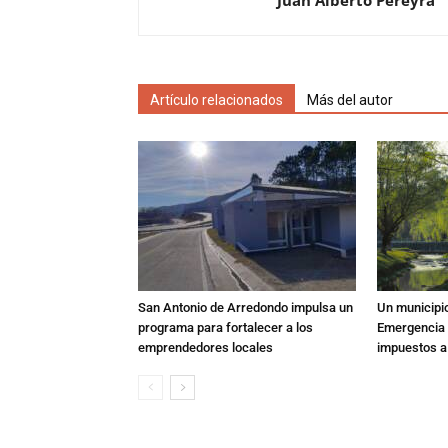
Juan Alberto Pereyra
Artículo relacionados
Más del autor
San Antonio de Arredondo impulsa un
Un municipio
programa para fortalecer a los
Emergencia T
emprendedores locales
impuestos a