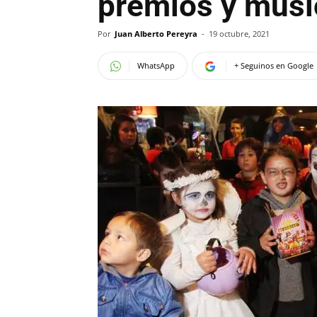
premios y músi
Por
Juan Alberto Pereyra
-
19 octubre, 2021
WhatsApp
+ Seguinos en Google