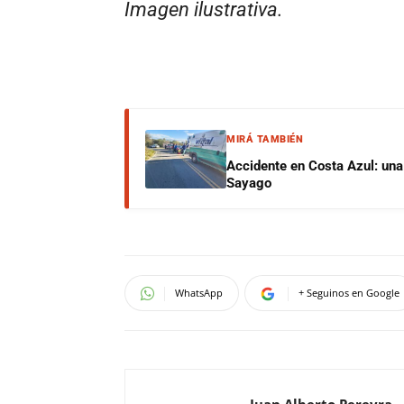
Imagen ilustrativa.
MIRÁ TAMBIÉN
Accidente en Costa Azul: una 
Sayago
WhatsApp
+ Seguinos en Google