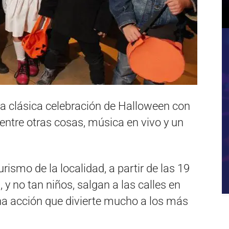
 la clásica celebración de Halloween con
 entre otras cosas, música en vivo y un
rismo de la localidad, a partir de las 19
 y no tan niños, salgan a las calles en
na acción que divierte mucho a los más