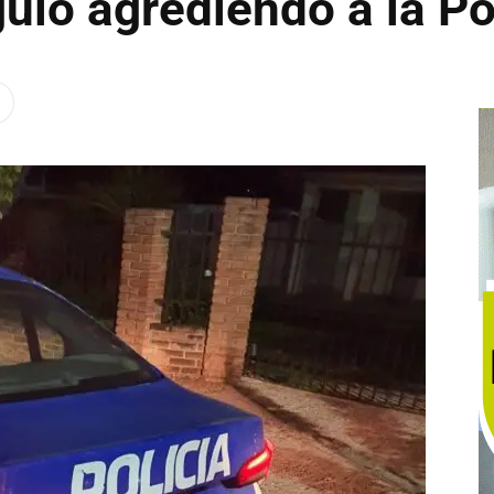
guió agrediendo a la Po