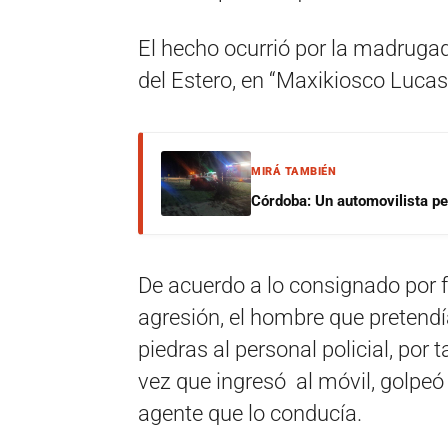
El hecho ocurrió por la madrugad
del Estero, en “Maxikiosco Lucas”
MIRÁ TAMBIÉN
Córdoba: Un automovilista per
De acuerdo a lo consignado por fue
agresión, el hombre que pretend
piedras al personal policial, por 
vez que ingresó al móvil, golpeó 
agente que lo conducía.