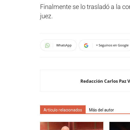
Finalmente se lo trasladó a la co
juez.
WhatsApp
+ Seguinos en Google
Redacción Carlos Paz 
Artículo relacionados
Más del autor