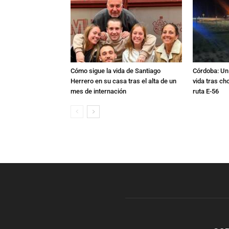
Cómo sigue la vida de Santiago
Córdoba: Un 
Herrero en su casa tras el alta de un
vida tras ch
mes de internación
ruta E-56