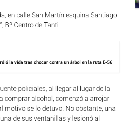
a, en calle San Martín esquina Santiago
, Bº Centro de Tanti.
dió la vida tras chocar contra un árbol en la ruta E-56
nte policiales, al llegar al lugar de la
ía comprar alcohol, comenzó a arrojar
tal motivo se lo detuvo. No obstante, una
una de sus ventanillas y lesionó al