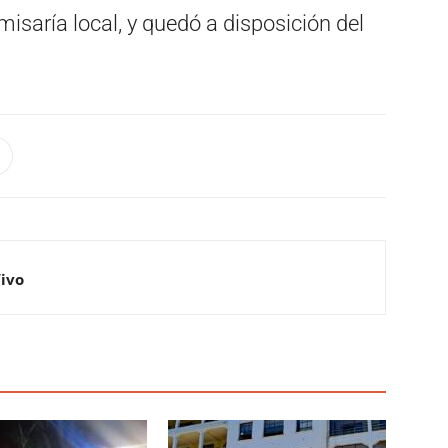
misaría local, y quedó a disposición del
Vivo