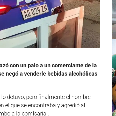
zó con un palo a un comerciante de la
 se negó a venderle bebidas alcohólicas
e lo detuvo, pero finalmente el hombre
en el que se encontraba y agredió al
umbo a la comisaría .