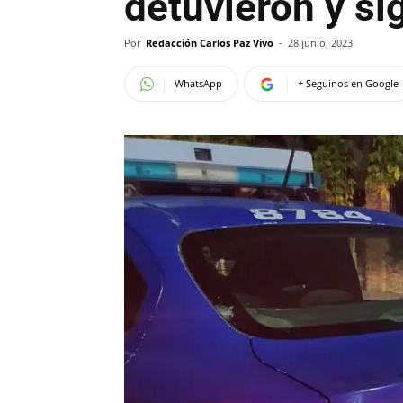
detuvieron y si
Por
Redacción Carlos Paz Vivo
-
28 junio, 2023
WhatsApp
+ Seguinos en Google