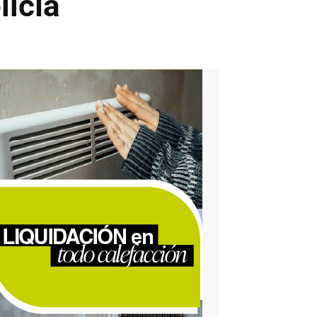
licía