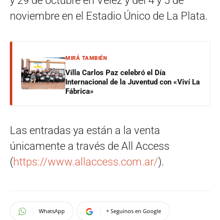
y 29 de octubre en Velez y del 4 y 5 de
noviembre en el Estadio Único de La Plata.
MIRÁ TAMBIÉN
Villa Carlos Paz celebró el Día
Internacional de la Juventud con «Viví La
Fábrica»
Las entradas ya están a la venta
únicamente a través de All Access
(
https://www.allaccess.com.ar/
).
WhatsApp
+ Seguinos en Google