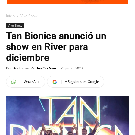
Inicio
Vivo Show
Vivo Show
Tan Bionica anunció un
show en River para
diciembre
Por
Redacción Carlos Paz Vivo
-
28 junio, 2023
WhatsApp
+ Seguinos en Google