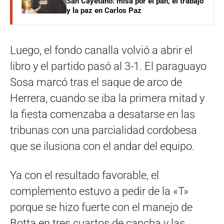
San Cayetano: misa por el pan, el trabajo
y la paz en Carlos Paz
Luego, el fondo canalla volvió a abrir el
libro y el partido pasó al 3-1. El paraguayo
Sosa marcó tras el saque de arco de
Herrera, cuando se iba la primera mitad y
la fiesta comenzaba a desatarse en las
tribunas con una parcialidad cordobesa
que se ilusiona con el andar del equipo.
Ya con el resultado favorable, el
complemento estuvo a pedir de la «T»
porque se hizo fuerte con el manejo de
Botta en tres cuartos de cancha y las