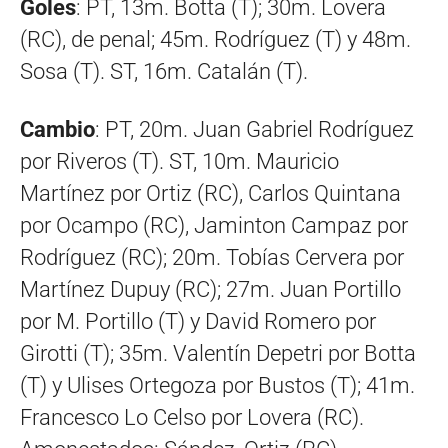
Goles
: PT, 13m. Botta (T); 30m. Lovera
(RC), de penal; 45m. Rodríguez (T) y 48m.
Sosa (T). ST, 16m. Catalán (T).
Cambio
: PT, 20m. Juan Gabriel Rodríguez
por Riveros (T). ST, 10m. Mauricio
Martínez por Ortiz (RC), Carlos Quintana
por Ocampo (RC), Jaminton Campaz por
Rodríguez (RC); 20m. Tobías Cervera por
Martínez Dupuy (RC); 27m. Juan Portillo
por M. Portillo (T) y David Romero por
Girotti (T); 35m. Valentín Depetri por Botta
(T) y Ulises Ortegoza por Bustos (T); 41m.
Francesco Lo Celso por Lovera (RC).