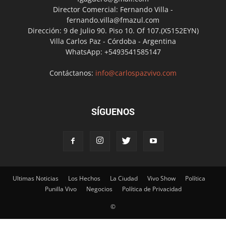
Director Comercial: Fernando Villa -
fernando.villa@fmazul.com
Dirección: 9 de Julio 90. Piso 10. Of 107.(X5152EYN)
Villa Carlos Paz - Córdoba - Argentina
WhatsApp: +5493541585147
Contáctanos:
info@carlospazvivo.com
SÍGUENOS
Ultimas Noticias
Los Hechos
La Ciudad
Vivo Show
Política
Punilla Vivo
Negocios
Política de Privacidad
©