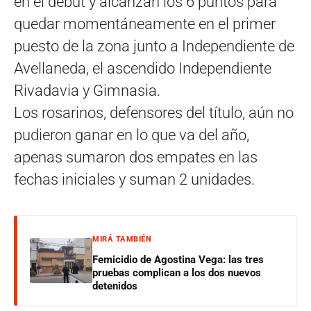
en el debut y alcanzan los 6 puntos para
quedar momentáneamente en el primer
puesto de la zona junto a Independiente de
Avellaneda, el ascendido Independiente
Rivadavia y Gimnasia.
Los rosarinos, defensores del título, aún no
pudieron ganar en lo que va del año,
apenas sumaron dos empates en las
fechas iniciales y suman 2 unidades.
MIRÁ TAMBIÉN
Femicidio de Agostina Vega: las tres
pruebas complican a los dos nuevos
detenidos