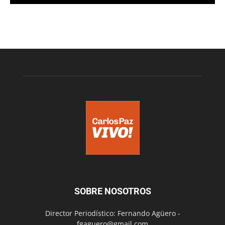
SOBRE NOSOTROS
Director Periodístico: Fernando Agüero -
fgaguero@gmail.com