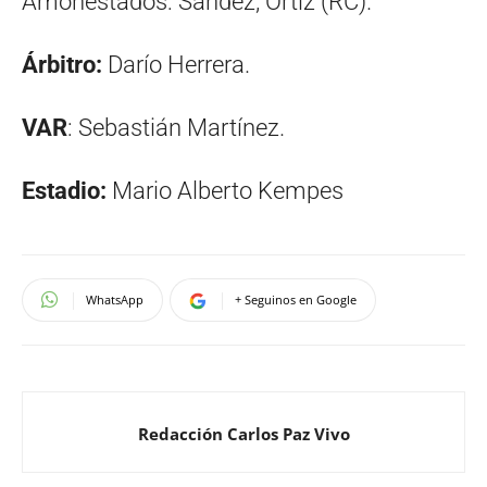
Amonestados: Sández, Ortiz (RC).
Árbitro:
Darío Herrera.
VAR
: Sebastián Martínez.
Estadio:
Mario Alberto Kempes
WhatsApp
+ Seguinos en Google
Redacción Carlos Paz Vivo