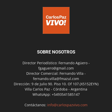
SOBRE NOSOTROS
Director Periodístico: Fernando Agüero -
fgaguero@gmail.com
Director Comercial: Fernando Villa -
fernando.villa@fmazul.com
Dirección: 9 de Julio 90. Piso 10. Of 107.(X5152EYN)
Villa Carlos Paz - Córdoba - Argentina
WhatsApp: +5493541585147
Contáctanos:
info@carlospazvivo.com