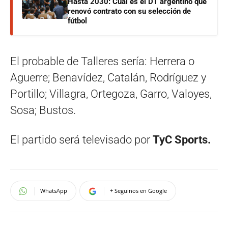
Hasta 2030: Cuál es el DT argentino que
renovó contrato con su selección de
fútbol
El probable de Talleres sería: Herrera o
Aguerre; Benavídez, Catalán, Rodríguez y
Portillo; Villagra, Ortegoza, Garro, Valoyes,
Sosa; Bustos.
El partido será televisado por
TyC Sports.
WhatsApp
+ Seguinos en Google