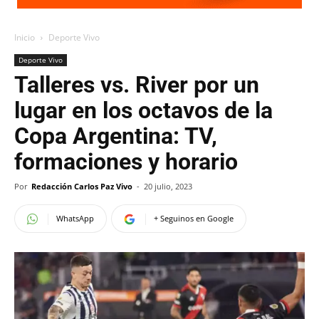
Inicio
Deporte Vivo
Deporte Vivo
Talleres vs. River por un
lugar en los octavos de la
Copa Argentina: TV,
formaciones y horario
Por
Redacción Carlos Paz Vivo
-
20 julio, 2023
WhatsApp
+ Seguinos en Google