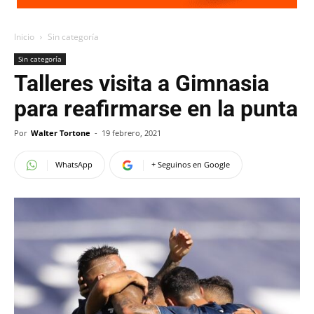
Inicio
Sin categoría
Sin categoría
Talleres visita a Gimnasia
para reafirmarse en la punta
Por
Walter Tortone
-
19 febrero, 2021
WhatsApp
+ Seguinos en Google