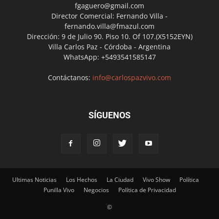
fgaguero@gmail.com
Director Comercial: Fernando Villa -
fernando.villa@fmazul.com
Dirección: 9 de Julio 90. Piso 10. Of 107.(X5152EYN)
Villa Carlos Paz - Córdoba - Argentina
WhatsApp: +5493541585147
Contáctanos:
info@carlospazvivo.com
SÍGUENOS
Ultimas Noticias
Los Hechos
La Ciudad
Vivo Show
Política
Punilla Vivo
Negocios
Política de Privacidad
©