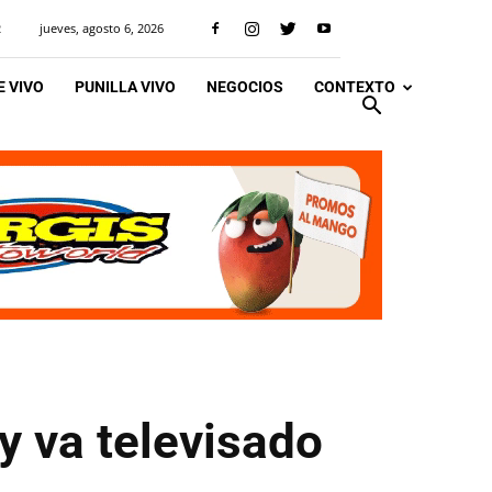
jueves, agosto 6, 2026
R
 VIVO
PUNILLA VIVO
NEGOCIOS
CONTEXTO
 y va televisado