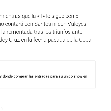
ientras que la «T» lo sigue con 5
no contará con Santos ni con Valoyes
a la remontada tras los triunfos ante
oy Cruz en la fecha pasada de la Copa
 y dónde comprar las entradas para su único show en