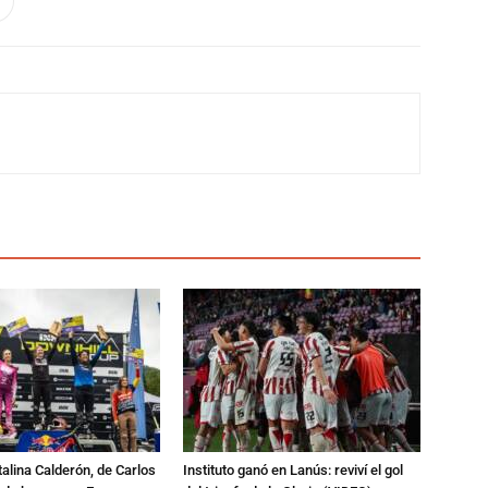
talina Calderón, de Carlos
Instituto ganó en Lanús: reviví el gol