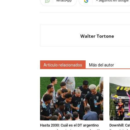
WhatsApp
+ Seguinos en Google
Walter Tortone
Artículo relacionados
Más del autor
Hasta 2030: Cuál es el DT argentino
Downhill: Ca