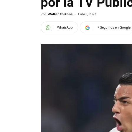
por la TV Públi
Por
Walter Tortone
-
1 abril, 2022
WhatsApp
+ Seguinos en Google