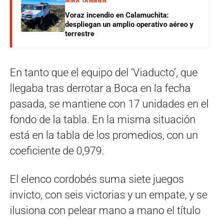
MIRÁ TAMBIÉN
Voraz incendio en Calamuchita:
despliegan un amplio operativo aéreo y
terrestre
En tanto que el equipo del ‘Viaducto’, que
llegaba tras derrotar a Boca en la fecha
pasada, se mantiene con 17 unidades en el
fondo de la tabla. En la misma situación
está en la tabla de los promedios, con un
coeficiente de 0,979.
El elenco cordobés suma siete juegos
invicto, con seis victorias y un empate, y se
ilusiona con pelear mano a mano el título