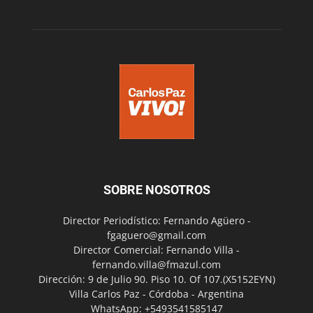
SOBRE NOSOTROS
Director Periodístico: Fernando Agüero -
fgaguero@gmail.com
Director Comercial: Fernando Villa -
fernando.villa@fmazul.com
Dirección: 9 de Julio 90. Piso 10. Of 107.(X5152EYN)
Villa Carlos Paz - Córdoba - Argentina
WhatsApp: +5493541585147