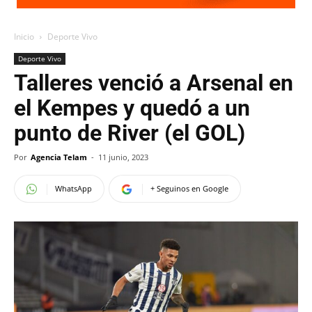
Inicio
Deporte Vivo
Deporte Vivo
Talleres venció a Arsenal en
el Kempes y quedó a un
punto de River (el GOL)
Por
Agencia Telam
-
11 junio, 2023
WhatsApp
+ Seguinos en Google