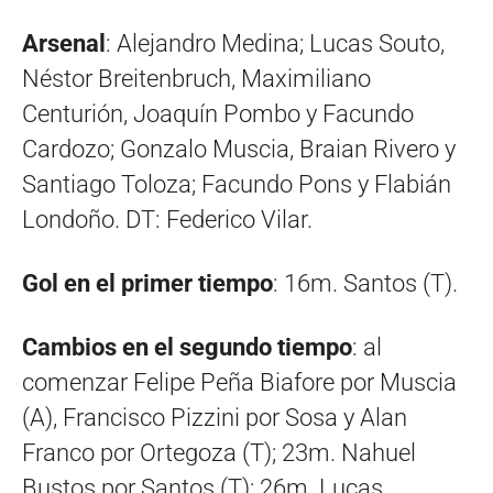
Arsenal
: Alejandro Medina; Lucas Souto,
Néstor Breitenbruch, Maximiliano
Centurión, Joaquín Pombo y Facundo
Cardozo; Gonzalo Muscia, Braian Rivero y
Santiago Toloza; Facundo Pons y Flabián
Londoño. DT: Federico Vilar.
Gol en el primer tiempo
: 16m. Santos (T).
Cambios en el segundo tiempo
: al
comenzar Felipe Peña Biafore por Muscia
(A), Francisco Pizzini por Sosa y Alan
Franco por Ortegoza (T); 23m. Nahuel
Bustos por Santos (T); 26m. Lucas