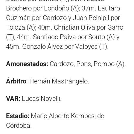
Brochero por Londoño (A); 37m. Lautaro
Guzmán por Cardozo y Juan Peinipil por
Toloza (A); 40m. Christian Oliva por Garro
(T); 44m. Santiago Paiva por Souto (A) y
45m. Gonzalo Álvez por Valoyes (T).
Amonestados:
Cardozo, Pons, Pombo (A).
Árbitro
: Hernán Mastrángelo.
VAR:
Lucas Novelli.
Estadio:
Mario Alberto Kempes, de
Córdoba.