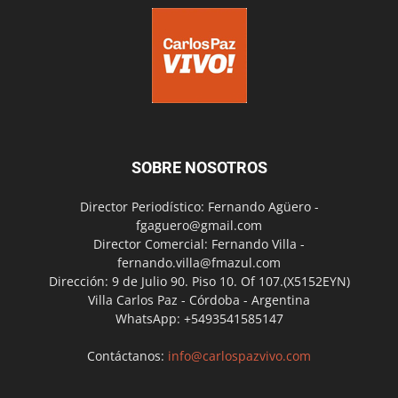
SOBRE NOSOTROS
Director Periodístico: Fernando Agüero -
fgaguero@gmail.com
Director Comercial: Fernando Villa -
fernando.villa@fmazul.com
Dirección: 9 de Julio 90. Piso 10. Of 107.(X5152EYN)
Villa Carlos Paz - Córdoba - Argentina
WhatsApp: +5493541585147
Contáctanos:
info@carlospazvivo.com