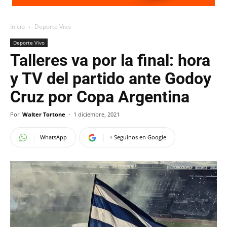
Inicio
Deporte Vivo
Deporte Vivo
Talleres va por la final: hora
y TV del partido ante Godoy
Cruz por Copa Argentina
Por
Walter Tortone
-
1 diciembre, 2021
WhatsApp
+ Seguinos en Google