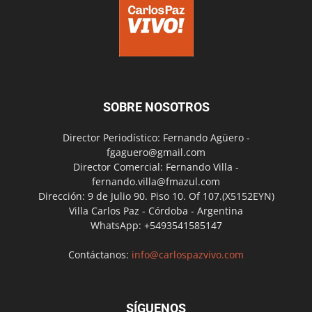
SOBRE NOSOTROS
Director Periodístico: Fernando Agüero -
fgaguero@gmail.com
Director Comercial: Fernando Villa -
fernando.villa@fmazul.com
Dirección: 9 de Julio 90. Piso 10. Of 107.(X5152EYN)
Villa Carlos Paz - Córdoba - Argentina
WhatsApp: +5493541585147
Contáctanos:
info@carlospazvivo.com
SÍGUENOS