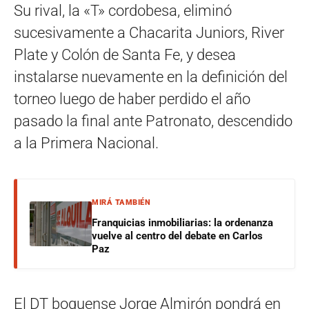
Su rival, la «T» cordobesa, eliminó
sucesivamente a Chacarita Juniors, River
Plate y Colón de Santa Fe, y desea
instalarse nuevamente en la definición del
torneo luego de haber perdido el año
pasado la final ante Patronato, descendido
a la Primera Nacional.
MIRÁ TAMBIÉN
Franquicias inmobiliarias: la ordenanza
vuelve al centro del debate en Carlos
Paz
El DT boquense Jorge Almirón pondrá en