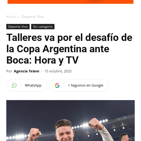
Inicio
Deporte Vivo
Deporte Vivo
Sin categoría
Talleres va por el desafío de
la Copa Argentina ante
Boca: Hora y TV
Por
Agencia Telam
-
15 octubre, 2023
WhatsApp
+ Seguinos en Google