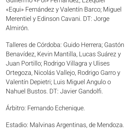
Guillermo «Pol» Fernández, Ezequiel
«Equi» Fernández y Valentín Barco; Miguel
Merentiel y Edinson Cavani. DT: Jorge
Almirón.
Talleres de Córdoba: Guido Herrera; Gastón
Benavídez, Kevin Mantilla, Lucas Suárez y
Juan Portillo; Rodrigo Villagra y Ulises
Ortegoza, Nicolás Vallejo, Rodrigo Garro y
Valentín Depietri; Luis Miguel Angulo o
Nahuel Bustos. DT: Javier Gandolfi.
Árbitro: Fernando Echenique.
Estadio: Malvinas Argentinas, de Mendoza.