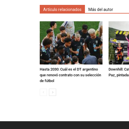
Artículo relacionados
Más del autor
Hasta 2030: Cuál es el DT argentino
Downhill: Ca
que renovó contrato con su selección
Paz, pintad
de fútbol