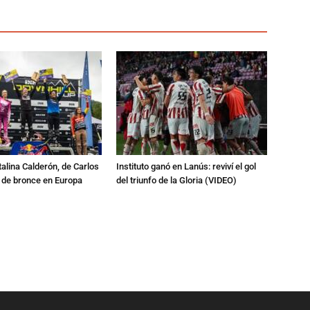
talina Calderón, de Carlos
Instituto ganó en Lanús: reviví el gol
a de bronce en Europa
del triunfo de la Gloria (VIDEO)