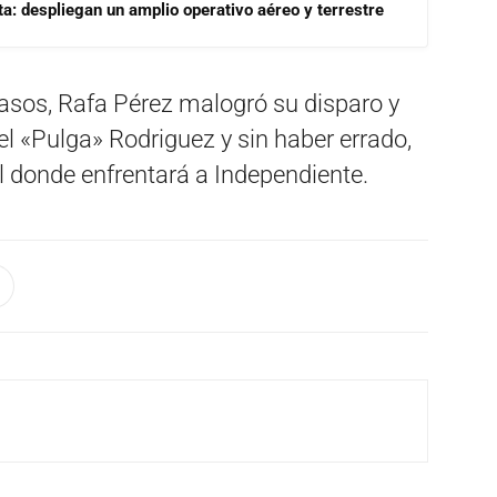
a: despliegan un amplio operativo aéreo y terrestre
pasos, Rafa Pérez malogró su disparo y
del «Pulga» Rodriguez y sin haber errado,
l donde enfrentará a Independiente.