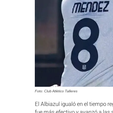
Foto: Club Atlético Talleres
El Albiazul igualó en el tiempo r
fue más efectivo y avanzó a las s