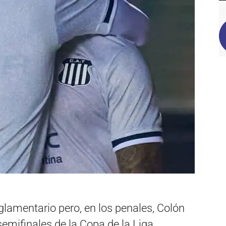
eglamentario pero, en los penales, Colón
emifinales de la Copa de la Liga,