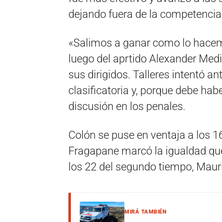
dejando fuera de la competencia
«Salimos a ganar como lo hacem
luego del aprtido Alexander Medi
sus dirigidos. Talleres intentó an
clasificatoria y, porque debe hab
discusión en los penales.
Colón se puse en ventaja a los 1
Fragapane marcó la igualdad que
los 22 del segundo tiempo, Mauri
MIRÁ TAMBIÉN