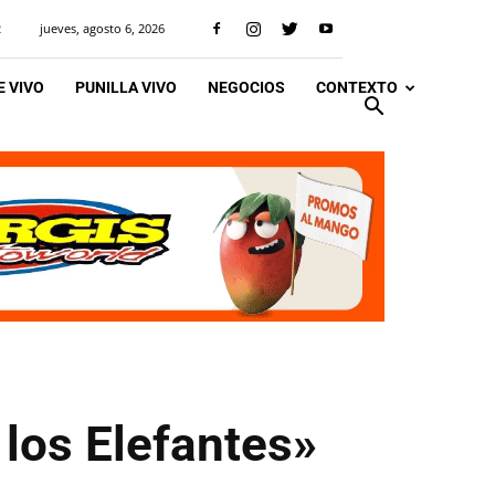
jueves, agosto 6, 2026
R
 VIVO
PUNILLA VIVO
NEGOCIOS
CONTEXTO
 los Elefantes»