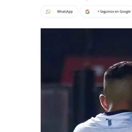
WhatsApp
+ Seguinos en Google