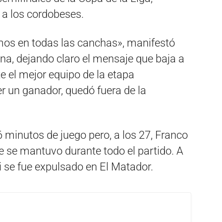
 a los cordobeses.
os en todas las canchas», manifestó
na, dejando claro el mensaje que baja a
te el mejor equipo de la etapa
er un ganador, quedó fuera de la
6 minutos de juego pero, a los 27, Franco
 se mantuvo durante todo el partido. A
 se fue expulsado en El Matador.