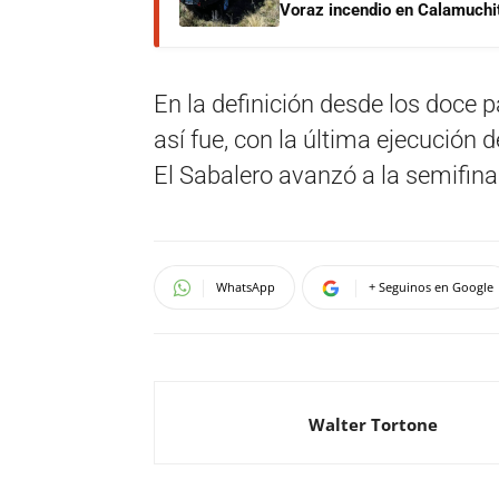
Voraz incendio en Calamuchit
En la definición desde los doce 
así fue, con la última ejecución 
El Sabalero avanzó a la semifina
WhatsApp
+ Seguinos en Google
Walter Tortone