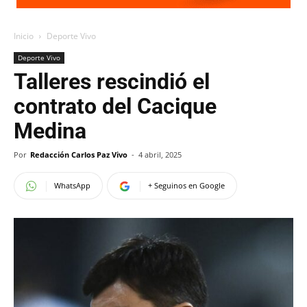
Inicio
Deporte Vivo
Deporte Vivo
Talleres rescindió el
contrato del Cacique
Medina
Por
Redacción Carlos Paz Vivo
-
4 abril, 2025
WhatsApp
+ Seguinos en Google