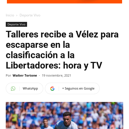
Inicio
Deporte Vivo
Deporte Vivo
Talleres recibe a Vélez para
escaparse en la
clasificación a la
Libertadores: hora y TV
Por
Walter Tortone
-
19 noviembre, 2021
WhatsApp
+ Seguinos en Google