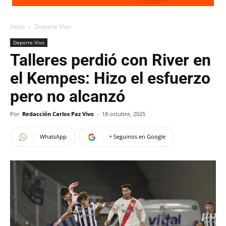
Inicio
Deporte Vivo
Deporte Vivo
Talleres perdió con River en
el Kempes: Hizo el esfuerzo
pero no alcanzó
Por
Redacción Carlos Paz Vivo
-
18 octubre, 2025
WhatsApp
+ Seguinos en Google