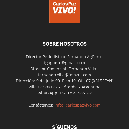
SOBRE NOSOTROS
Director Periodístico: Fernando Agüero -
fgaguero@gmail.com
Director Comercial: Fernando Villa -
fernando.villa@fmazul.com
Dirección: 9 de Julio 90. Piso 10. Of 107.(X5152EYN)
Villa Carlos Paz - Córdoba - Argentina
WhatsApp: +5493541585147
Contáctanos:
info@carlospazvivo.com
SÍGUENOS