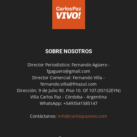
SOBRE NOSOTROS
Director Periodístico: Fernando Agüero -
fgaguero@gmail.com
Director Comercial: Fernando Villa -
fernando.villa@fmazul.com
Dirección: 9 de Julio 90. Piso 10. Of 107.(X5152EYN)
Villa Carlos Paz - Córdoba - Argentina
WhatsApp: +5493541585147
Contáctanos:
info@carlospazvivo.com