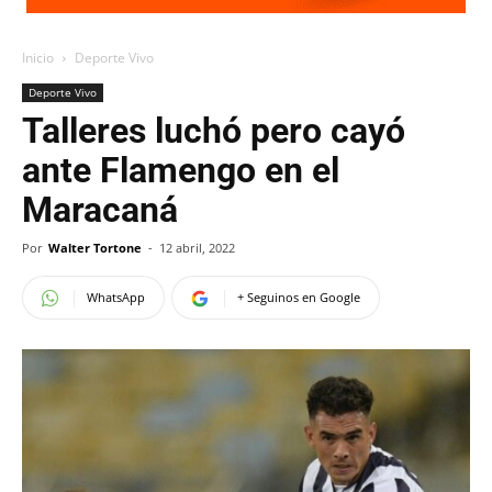
Inicio
Deporte Vivo
Deporte Vivo
Talleres luchó pero cayó
ante Flamengo en el
Maracaná
Por
Walter Tortone
-
12 abril, 2022
WhatsApp
+ Seguinos en Google