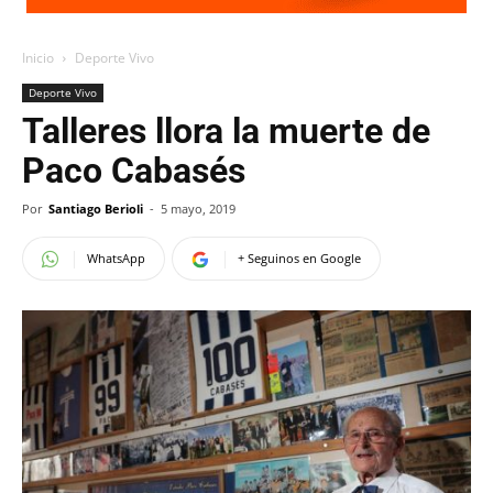
Inicio
Deporte Vivo
Deporte Vivo
Talleres llora la muerte de
Paco Cabasés
Por
Santiago Berioli
-
5 mayo, 2019
WhatsApp
+ Seguinos en Google