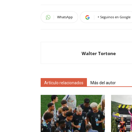
WhatsApp
+ Seguinos en Google
Walter Tortone
Artículo relacionados
Más del autor