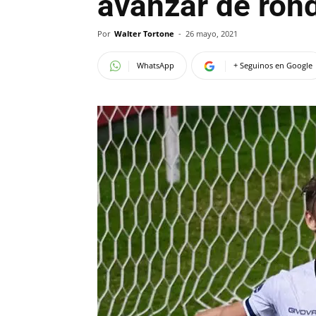
avanzar de ron
Por
Walter Tortone
-
26 mayo, 2021
WhatsApp
+ Seguinos en Google