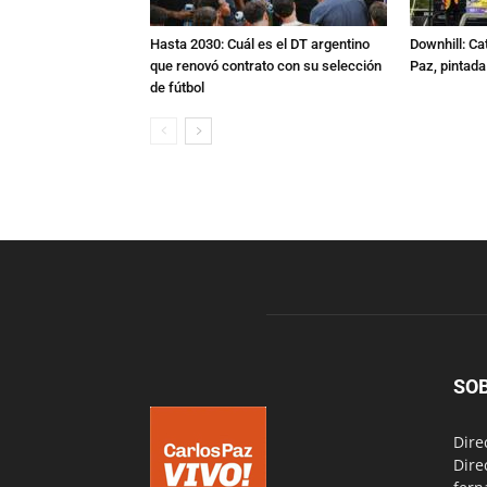
Hasta 2030: Cuál es el DT argentino
Downhill: Ca
que renovó contrato con su selección
Paz, pintad
de fútbol
SO
Dire
Dire