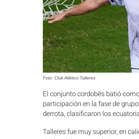
Foto: Club Atlético Talleres
El conjunto cordobés batió como 
participación en la fase de grup
derrota, clasificaron los ecuator
Talleres fue muy superior, en cal