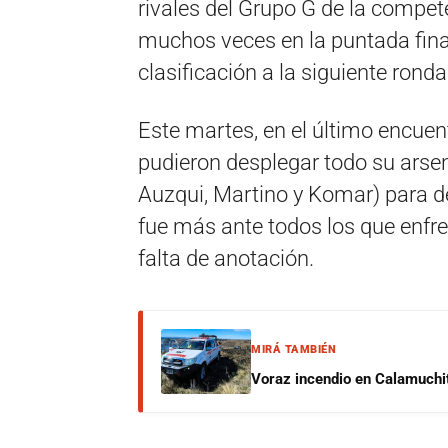
rivales del Grupo G de la compete
muchos veces en la puntada final
clasificación a la siguiente ronda
Este martes, en el último encuen
pudieron desplegar todo su arsen
Auzqui, Martino y Komar) para de
fue más ante todos los que enfre
falta de anotación.
MIRÁ TAMBIÉN
Voraz incendio en Calamuchit