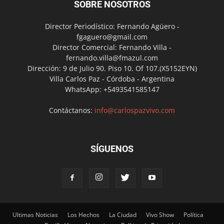
SOBRE NOSOTROS
Director Periodístico: Fernando Agüero -
fgaguero@gmail.com
Director Comercial: Fernando Villa -
fernando.villa@fmazul.com
Dirección: 9 de Julio 90. Piso 10. Of 107.(X5152EYN)
Villa Carlos Paz - Córdoba - Argentina
WhatsApp: +5493541585147
Contáctanos:
info@carlospazvivo.com
SÍGUENOS
Ultimas Noticias
Los Hechos
La Ciudad
Vivo Show
Política