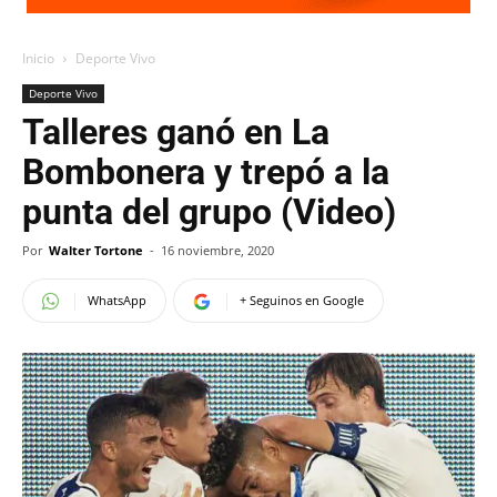
Inicio
Deporte Vivo
Deporte Vivo
Talleres ganó en La
Bombonera y trepó a la
punta del grupo (Video)
Por
Walter Tortone
-
16 noviembre, 2020
WhatsApp
+ Seguinos en Google