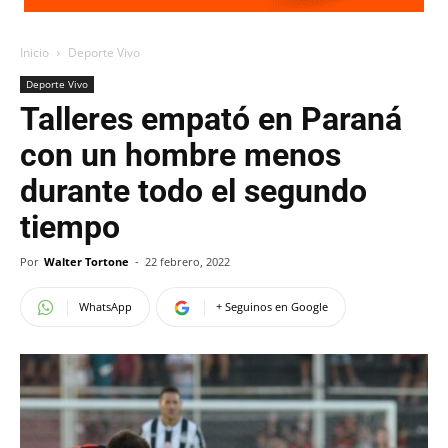
Inicio
Deporte Vivo
Deporte Vivo
Talleres empató en Paraná
con un hombre menos
durante todo el segundo
tiempo
Por
Walter Tortone
-
22 febrero, 2022
WhatsApp
+ Seguinos en Google