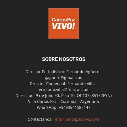
SOBRE NOSOTROS
Director Periodístico: Fernando Agüero -
fgaguero@gmail.com
Director Comercial: Fernando Villa -
fernando.villa@fmazul.com
Dirección: 9 de Julio 90. Piso 10. Of 107.(X5152EYN)
Villa Carlos Paz - Córdoba - Argentina
WhatsApp: +5493541585147
Contáctanos:
info@carlospazvivo.com