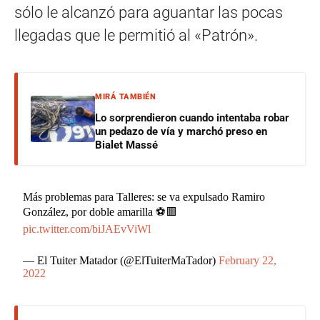
sólo le alcanzó para aguantar las pocas
llegadas que le permitió al «Patrón».
MIRÁ TAMBIÉN
Lo sorprendieron cuando intentaba robar
un pedazo de vía y marchó preso en
Bialet Massé
Más problemas para Talleres: se va expulsado Ramiro
González, por doble amarilla ⚽️🟥
pic.twitter.com/biJAEvViWl
— El Tuiter Matador (@ElTuiterMaTador)
February 22,
2022