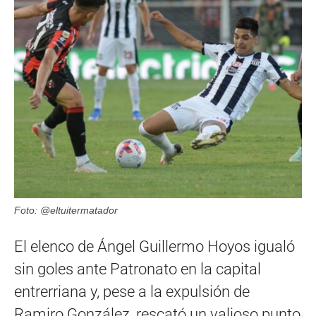
Foto: @eltuitermatador
El elenco de Ángel Guillermo Hoyos igualó
sin goles ante Patronato en la capital
entrerriana y, pese a la expulsión de
Ramiro González, rescató un valioso punto