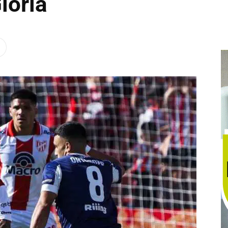
loria