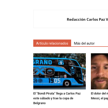
Redacción Carlos Paz 
Artículo relacionados
Más del autor
El “Bondi Pirata” llega a Carlos Paz
El dolor del
este sábado y trae la copa de
Messi, el pa
Belgrano