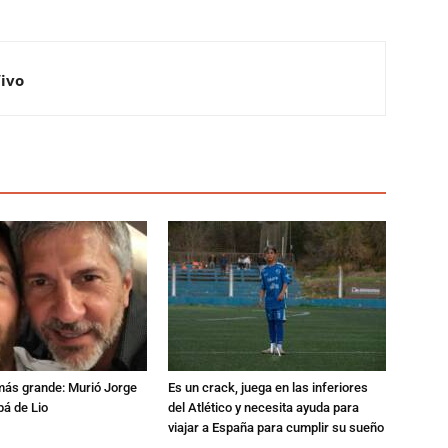
Vivo
 más grande: Murió Jorge
Es un crack, juega en las inferiores
pá de Lio
del Atlético y necesita ayuda para
viajar a España para cumplir su sueño