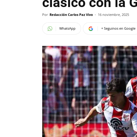
clásico con la G
Por
Redacción Carlos Paz Vivo
-
16 noviembre, 2025
WhatsApp
+ Seguinos en Google