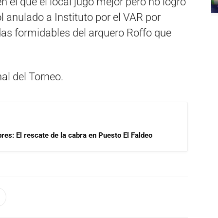
n el que el local jugó mejor pero no logró
l anulado a Instituto por el VAR por
das formidables del arquero Roffo que
al del Torneo.
res: El rescate de la cabra en Puesto El Faldeo